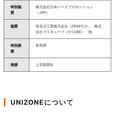
特別協
株式会社日本レースプロモーション
賛
（JRP）
協賛
長谷川工業株式会社（DRAPOJI）、株式
会社ブイキューブ（V-CUBE） 他
特別後
群馬県
援
後援
上毛新聞社
UNIZONEについて