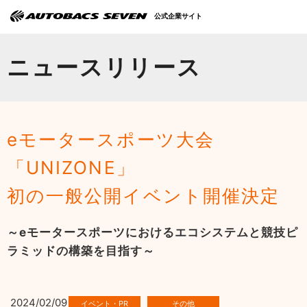
Language
公式企業サイト
オートバックスセブンの挑戦
ニュースリリース
会社情報
IR情報
eモータースポーツ大会
サステナビリティ
「UNIZONE」
ニュース
初の一般公開イベント開催決定
採用情報
～eモータースポーツにおけるエコシステムと競技ピ
ラミッドの構築を目指す～
2024/02/09