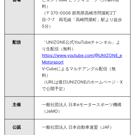
料）
（〒370-0006 群馬県高崎市問屋町2丁
目-7-7 両毛線「高崎問屋町」駅より徒歩
5分）
配信
「UNIZONE公式YouTubeチャンネル」よ
り生配信（無料）
https://www.youtube.com/@UNIZONE_e
Motorsport
V-Cubeによるマルチアングル配信（無
料）
（URLは後日UNIZONEのホームページ・X
で公開予定）
主催
一般社団法人 日本eモータースポーツ機構
（JeMO）
公認
一般社団法人 日本自動車連盟（JAF）