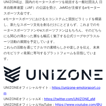
UNIZONEは、国内のモータースポーツを統括する一般社団法人 日
本自動車連盟（JAF）の公認を受け、JeMOが主催するeモーター
スポーツ大会です。
eモータースポーツにおけるエコシステムと競技ピラミッドを構築
し、新たなスポーツ文化を創るだけにとどまらず、これまでのモ
ータースポーツファンやeスポーツファンはもちろん、そのどちら
にも関心の薄かった層をも幅広く魅了する公式リーグやグラスル
ーツ活動の展開を予定しています。
これらの活動を通じてクルマの素晴らしさや楽しさを伝え、未来
のモビリティ発展に寄与するプラットフォームを目指していま
す。
UNIZONEオフィシャルサイト：
https://unizone-emotorsport.co
m
UNIZONEオフィシャルX：
https://twitter.com/UNIZONE_eM
UNIZONEオフィシャルYouTube：
https://www.youtube.com/@U