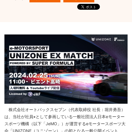
株式会社オートバックスセブン（代表取締役 社長：堀井勇吾）
は、当社が社員
として参画している一般社団法人日本eモーター
※
スポーツ機構（以下「JeMO」）が運営するeモータースポーツ大
会「UNIZONE（ユニゾーン）」の初となる一般公開イベント