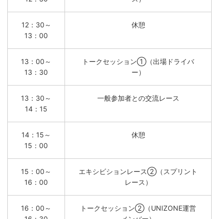
12：30～
休憩
13：00
13：00～
トークセッション①（出場ドライバ
13：30
ー）
13：30～
一般参加者との交流レース
14：15
14：15～
休憩
15：00
15：00～
エキシビションレース②（スプリント
16：00
レース）
16：00～
トークセッション②（UNIZONE運営
16：30
メンバー）