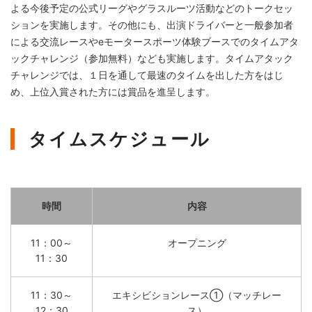
よる今後予定の公式リーグやグラスルーツ活動などのトークセッ
ションを実施します。その他にも、出演ドライバーと一般参加者
による交流レースやeモータースポーツ体験ブースでのタイムアタ
ックチャレンジ（参加無料）なども実施します。タイムアタック
チャレンジでは、１日を通して最速のタイムを出した方をはじ
め、上位入賞された方には賞品を進呈します。
タイムスケジュール
時間
内容
11：00～
オープニング
11：30
11：30～
エキシビションレース①（マッチレー
12：30
ス）