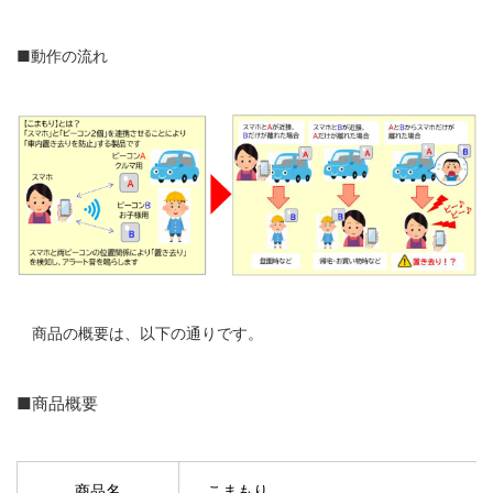
■動作の流れ
商品の概要は、以下の通りです。
■商品概要
商品名
こまもり