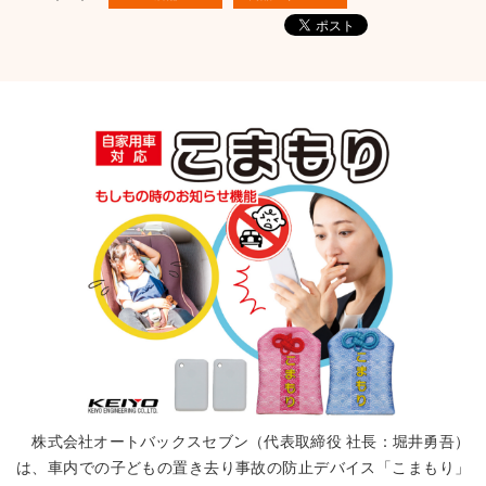
株式会社オートバックスセブン（代表取締役 社長：堀井勇吾）
は、車内での子どもの置き去り事故の防止デバイス「こまもり」