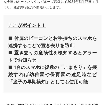
を全国のオートバックスグループ店舗にて2024年5月27日（月）
より、独占先行販売を開始いたします。
ここがポイント！
■ 付属のビーコンとお手持ちのスマホを
連携することで置き去りを防止
■ 置き去りの危険性を検知するとアラー
トでお知らせ
■ 1
台のスマホに複数の「こまもり」を接
続すれば幼稚園や保育園の遠足時など
「迷子の早期検知」としても使用可能