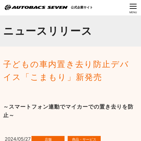
Language
公式企業サイト
CLOSE
MENU
オートバックスセブンの挑戦
ニュースリリース
会社情報
IR情報
子どもの車内置き去り防止デバ
サステナビリティ
イス「こまもり」新発売
ニュース
採用情報
～スマートフォン連動でマイカーでの置き去りを防
止～
2024/05/27