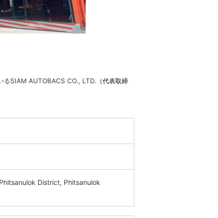
AUTOBACS CO., LTD.
（代表取締
itsanulok District, Phitsanulok