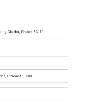
lang District, Phuket 83110
rict, Uttaradit 53000