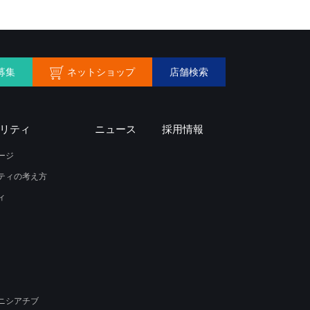
ネットショップ
募集
店舗検索
リティ
ニュース
採用情報
ージ
ティの考え方
ィ
ニシアチブ