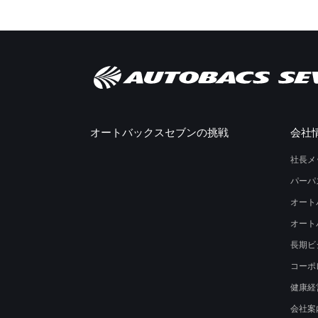
オートバックスセブンの挑戦
会社
社長メ
パーパ
オート
オート
長期ビ
コーポ
健康経
会社案