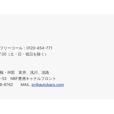
ーコール：0120-454-771
～17:30（土・日・祝日を除く）
報・IR部 富井、浅川、淡路
-6-52 NBF豊洲キャナルフロント
219-8762 MAIL.
pr@autobacs.com