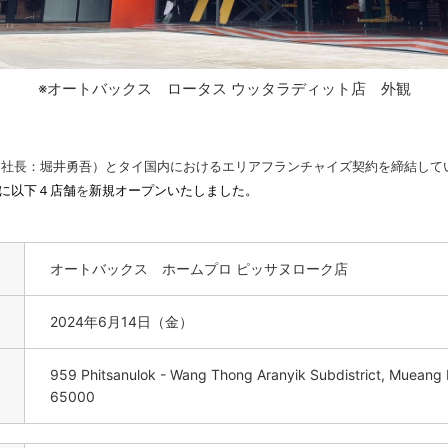
※オートバックス ロータス ウッタラディット店 外観
：堀井勇吾）とタイ国内におけるエリアフランチャイズ契約を締結しているSIAM 
６月に以下４店舗
を
新規オープンいたしました。
オートバックス ホームプロ ピッサヌローク店
2024年6月14日（金）
959 Phitsanulok - Wang Thong Aranyik Subdistrict, Mueang Ph
65000