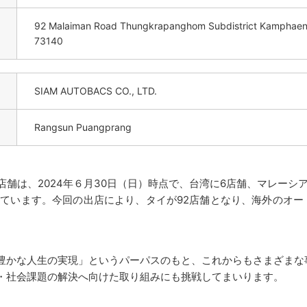
92 Malaiman Road Thungkrapanghom Subdistrict Kamphaeng
73140
SIAM AUTOBACS CO., LTD.
Rangsun Puangprang
は、2024年６月30日（日）時点で、台湾に6店舗、マレーシ
ています。今回の出店により、タイが92店舗となり、海外のオー
かな人生の実現」というパーパスのもと、これからもさまざまな
・社会課題の解決へ向けた取り組みにも挑戦してまいります。