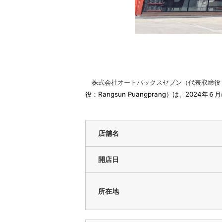
株式会社オートバックスセブン（代表取締役 社長
役：Rangsun Puangprang）は、2024年
店舗名
開店日
所在地