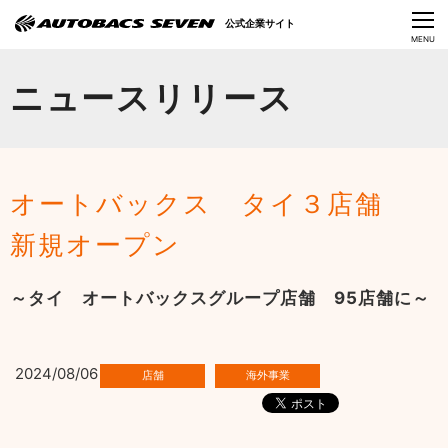
Language
公式企業サイト
CLOSE
MENU
オートバックスセブンの挑戦
ニュースリリース
会社情報
IR情報
オートバックス タイ３店舗
サステナビリティ
新規オープン
ニュース
～タイ オートバックスグループ店舗 95店舗に～
採用情報
2024/08/06