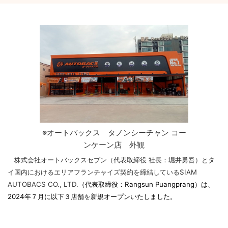
※オートバックス タノンシーチャン コー
ンケーン店 外観
株式会社オートバックスセブン（代表取締役 社長：堀井勇吾）とタ
イ国内におけるエリアフランチャイズ契約を締結しているSIAM
AUTOBACS CO., LTD.
（代表取締役：Rangsun Puangprang）は、
2024年７月に以下３店舗
を
新規オープンいたしました。