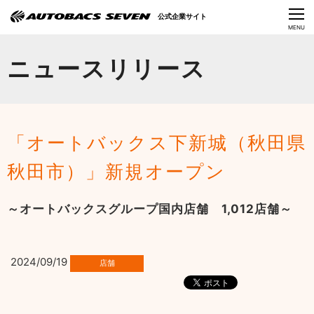
Language
公式企業サイト
CLOSE
MENU
オートバックスセブンの挑戦
ニュースリリース
会社情報
IR情報
「オートバックス下新城（秋田県
サステナビリティ
秋田市）」新規オープン
ニュース
～オートバックスグループ国内店舗 1,012店舗～
採用情報
2024/09/19