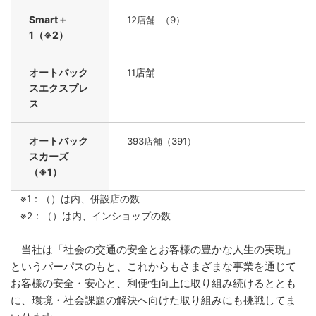
Smart＋
12
店舗 （9）
1（※2）
オートバック
店舗
11
スエクスプレ
ス
オートバック
393
店舗（391）
スカーズ
（※1）
※1：（）は内、併設店の数
※2：（）は内、インショップの数
当社は「社会の交通の安全とお客様の豊かな人生の実現」
というパーパスのもと、これからもさまざまな事業を通じて
お客様の安全・安心と、利便性向上に取り組み続けるととも
に、環境・社会課題の解決へ向けた取り組みにも挑戦してま