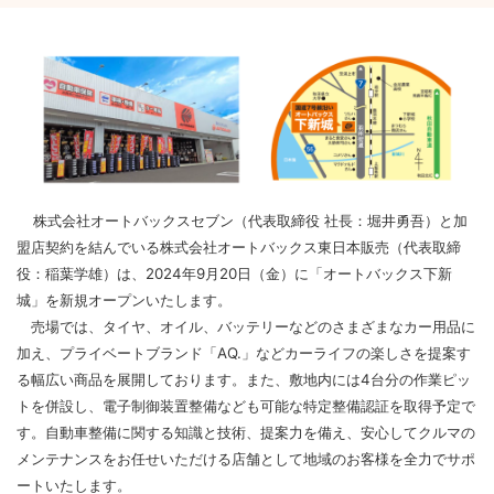
株式会社オートバックスセブン（代表取締役 社長：堀井勇吾）と加
盟店契約を結んでいる株式会社オートバックス東日本販売（代表取締
役：稲葉学雄）は、2024年9月20日（金）に「オートバックス下新
城」を新規オープンいたします。
売場では、タイヤ、オイル、バッテリーなどのさまざまなカー用品に
加え、プライベートブランド「AQ.」などカーライフの楽しさを提案す
る幅広い商品を展開しております。また、敷地内には4台分の作業ピッ
トを併設し、電子制御装置整備なども可能な特定整備認証を取得予定で
す。自動車整備に関する知識と技術、提案力を備え、安心してクルマの
メンテナンスをお任せいただける店舗として地域のお客様を全力でサポ
ートいたします。