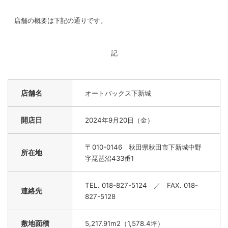
店舗の概要は下記の通りです。
記
店舗名
オートバックス下新城
開店日
2024年9月20日（金）
〒
010-0146 秋田県秋田市下新城中野
所在地
字琵琶沼433番1
TEL. 018-827-5124
／ FAX. 018-
連絡先
827-5128
敷地面積
5,217.91m2
（1,578.4坪）