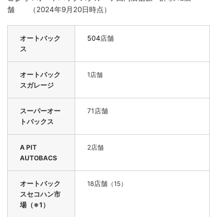
舗 （2024年9月20日時点）
オートバック
504
店舗
ス
オートバック
1
店舗
スガレージ
スーパーオー
71店舗
トバックス
A PIT
2
店舗
AUTOBACS
オートバック
店舗
18
（15）
スセコハン市
場（※1）