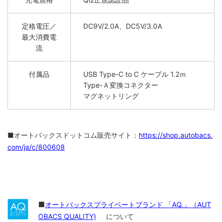
定格電圧／
DC9V/2.0A、DC5V/3.0A
最大消費電
流
付属品
USB Type-C to C ケーブル 1.2ｍ
Type-Ａ変換コネクター
マグネットリング
■オートバックスドットコム販売サイト：
https://shop.autobacs.
com/ja/c/800608
■
オートバックスプライベートブランド 「AQ.」（AUT
OBACS QUALITY)
について