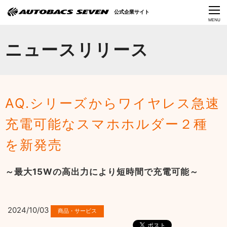
Language
公式企業サイト
CLOSE
MENU
オートバックスセブンの挑戦
ニュースリリース
会社情報
IR情報
AQ.シリーズからワイヤレス急速
サステナビリティ
充電可能なスマホホルダー２種
ニュース
を新発売
採用情報
～最大15Wの高出力により短時間で充電可能～
2024/10/03