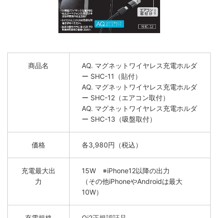
商品名
AQ. マグネットワイヤレス充電ホルダ
ー SHC-11（貼付）
AQ. マグネットワイヤレス充電ホルダ
ー SHC-12（エアコン取付）
AQ. マグネットワイヤレス充電ホルダ
ー SHC-13（吸盤取付）
価格
各3,980円（税込）
充電最大出
15W ※iPhone12以降の出力
力
（その他iPhoneやAndroidは最大
10W）
充電規格
Qi2正規認証品