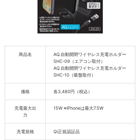
商品名
AQ.自動開閉ワイヤレス充電ホルダー
SHC-09（エアコン取付）
AQ.自動開閉ワイヤレス充電ホルダー
SHC-10（吸盤取付）
価格
各3,480円（税込）
充電最大出
15W ※iPhoneは最大7.5W
力
充電規格
Qi正規認証品