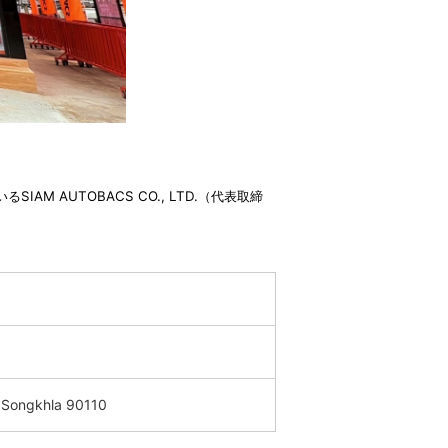
AUTOBACS CO., LTD.（代表取締
, Songkhla 90110