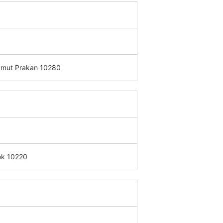
Samut Prakan 10280
kok 10220