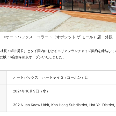
※オートバックス コラート（オポジット ザ モール）店 外観
長：堀井勇吾）とタイ国内におけるエリアフランチャイズ契約を締結しているSIAM 
4年10月に以下6店舗を新規オープンいたしました。
オートバックス ハートヤイ 2（コーホン）店
2024年10月9日（水）
392 Nuan Kaew Uthit, Kho Hong Subdistrict, Hat Yai District