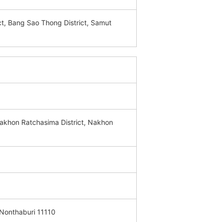
t, Bang Sao Thong District, Samut
akhon Ratchasima District, Nakhon
 Nonthaburi 11110