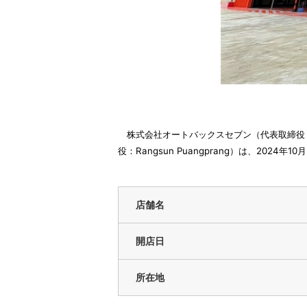
株式会社オートバックスセブン（代表取締役 社
役：Rangsun Puangprang）は、202
店舗名
開店日
所在地