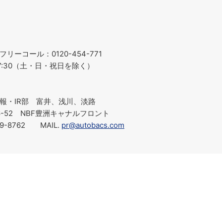
ーコール：0120-454-771
～17:30（土・日・祝日を除く）
報・IR部 富井、浅川、淡路
-6-52 NBF豊洲キャナルフロント
219-8762 MAIL.
pr@autobacs.com