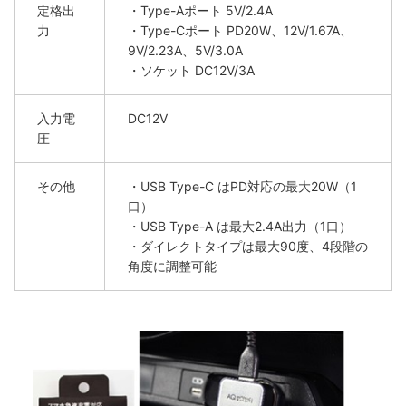
定格出
・Type-Aポート 5V/2.4A
力
・Type-Cポート PD20W、12V/1.67A、
9V/2.23A、5V/3.0A
・ソケット DC12V/3A
入力電
DC12V
圧
その他
・USB Type-C はPD対応の最大20W（1
口）
・USB Type-A は最大2.4A出力（1口）
・ダイレクトタイプは最大90度、4段階の
角度に調整可能