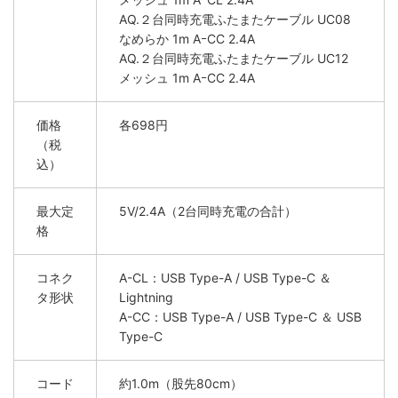
AQ.２台同時充電ふたまたケーブル UC08
なめらか 1m AｰCC 2.4A
AQ.２台同時充電ふたまたケーブル UC12
メッシュ 1m AｰCC 2.4A
価格
各698円
（税
込）
最大定
5V/2.4A（2台同時充電の合計）
格
コネク
A-CL：USB Type-A / USB Type-C ＆
タ形状
Lightning
A-CC：USB Type-A / USB Type-C ＆ USB
Type-C
コード
約1.0m（股先80cm）