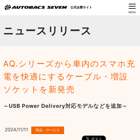
Language
公式企業サイト
CLOSE
MENU
オートバックスセブンの挑戦
ニュースリリース
会社情報
IR情報
AQ.シリーズから車内のスマホ充
サステナビリティ
電を快適にするケーブル・増設
ニュース
ソケットを新発売
採用情報
～USB Power Delivery対応モデルなどを追加～
2024/11/11