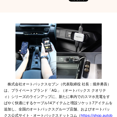
株式会社オートバックスセブン（代表取締役 社長：堀井勇吾）
は、プライベートブランド「AQ.」（オートバックス クオリテ
ィ）シリーズのラインアップに、新たに車内でのスマホ充電をす
ばやく快適にするケーブル14アイテムと増設ソケット7アイテムを
追加し、全国のオートバックスグループ店舗、およびオートバッ
クス公式サイト・オートバックスドットコム（
https://shop.autob