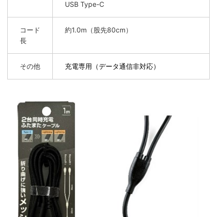
USB Type-C
コード
約1.0m（股先80cm）
長
その他
充電専用（データ通信非対応）