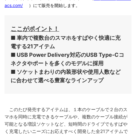
acs.com/
）にて販売を開始します。
ここがポイント！
■ 車内で複数台のスマホをすばやく快適に充
電する21アイテム
■ USB Power Delivery対応のUSB Type-Cコ
ネクタやポートを多くのモデルに採用
■ ソケットまわりの内装形状や使用人数など
に合わせて選べる豊富なラインアップ
このたび発売するアイテムは、１本のケーブルで２台のス
マホを同時に充電できるケーブルや、複数のケーブル接続が
可能となる増設ソケットなど、短時間のドライブでもすばや
く充電したいニーズにお応えすべく開発した全21アイテムで