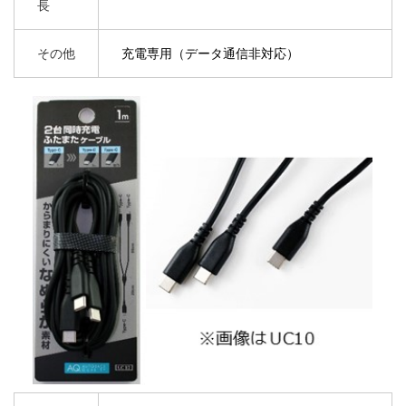
長
その他
充電専用（データ通信非対応）