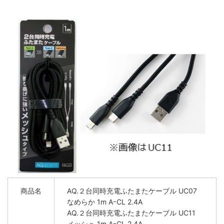
商品名
AQ.２台同時充電ふたまたケーブル UC07
なめらか 1m AｰCL 2.4A
AQ.２台同時充電ふたまたケーブル UC11
メッシュ 1m AｰCL 2.4A