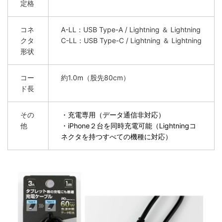
定格
コネ
A-LL：USB Type-A / Lightning ＆ Lightning
クタ
C-LL：USB Type-C / Lightning ＆ Lightning
形状
コー
約1.0m（股先80cm）
ド長
その
・充電専用（データ通信非対応）
他
・iPhone２台を同時充電可能（Lightningコ
ネクタを持つすべての機種に対応）