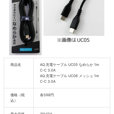
商品名
AQ.充電ケーブル UC05 なめらか 1m
C-C 3.0A
AQ.充電ケーブル UC06 メッシュ 1m
C-C 3.0A
価格（税
各598円
込）
最大定格
20V/3A