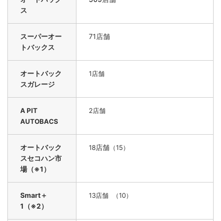
ス
スーパーオー
71店舗
トバックス
オートバック
1
店舗
スガレージ
A PIT
2
店舗
AUTOBACS
オートバック
店舗
18
（15）
スセコハン市
場（※1）
Smart＋
13
店舗 （10）
1（※2）