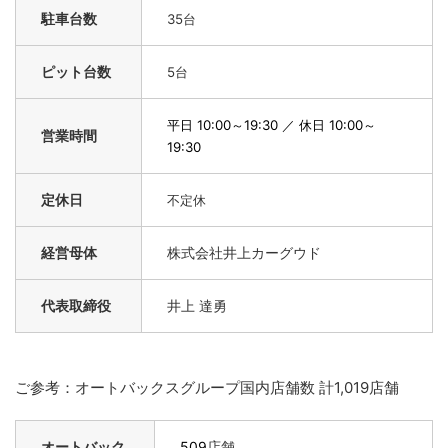
駐車台数
35
台
ピット台数
5台
平日 10:00～19:30 ／ 休日 10:00～
営業時間
19:30
定休日
不定休
経営母体
株式会社井上カーグウド
代表取締役
井上 達勇
ご参考：オートバックスグループ国内店舗数 計1,019店舗
オートバック
509
店舗