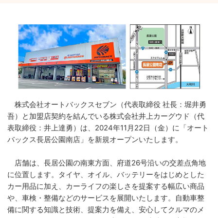
株式会社オートバックスセブン（代表取締役 社長：堀井勇
吾）と加盟店契約を結んでいる株式会社井上カーグウド（代
表取締役：井上達勇）は、2024年11月22日（金）に「オート
バックス長居公園南店」を新規オープンいたします。
店舗は、長居公園の南東方面、府道26号沿いの交差点角地
に位置します。タイヤ、オイル、バッテリーをはじめとした
カー用品に加え、カーライフの楽しさを提案する幅広い商品
や、車検・整備などのサービスを展開いたします。自動車整
備に関する知識と技術、提案力を備え、安心してクルマのメ