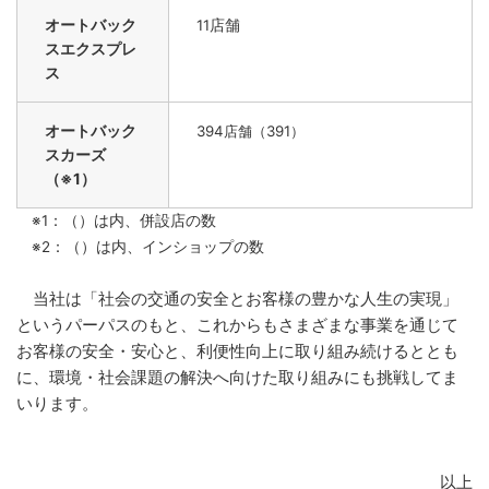
オートバック
店舗
11
スエクスプレ
ス
オートバック
394
店舗（391）
スカーズ
（※1）
※1：（）は内、併設店の数
※2：（）は内、インショップの数
当社は「社会の交通の安全とお客様の豊かな人生の実現」
というパーパスのもと、これからもさまざまな事業を通じて
お客様の安全・安心と、利便性向上に取り組み続けるととも
に、環境・社会課題の解決へ向けた取り組みにも挑戦してま
いります。
以上