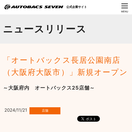
Language
公式企業サイト
CLOSE
MENU
オートバックスセブンの挑戦
ニュースリリース
会社情報
IR情報
「オートバックス長居公園南店
サステナビリティ
（大阪府大阪市）」新規オープン
ニュース
～大阪府内 オートバックス25店舗～
採用情報
2024/11/21