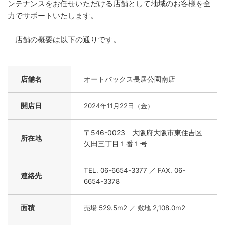
ンテナンスをお任せいただける店舗として地域のお客様を全
力でサポートいたします。
店舗の概要は以下の通りです。
店舗名
オートバックス長居公園南店
開店日
2024
年11月22日（金）
〒546-0023 大阪府大阪市東住吉区
所在地
矢田三丁目１番１号
TEL. 06-6654-3377 ／ FAX. 06-
連絡先
6654-3378
面積
売場 529.5m2 ／ 敷地 2,108.0m2