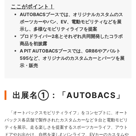
ここがポイント！
AUTOBACSブースでは、オリジナルカスタムのス
ポーツカーやバン、EV、電動モビリティなどを展
示し、多様なモビリティライフを提案
プロドライバー2名とそれぞれ共同開発したコラボ
商品を初披露
A PIT AUTOBACSブースでは、GR86やアバルト
595など、オリジナルのカスタムカーとパーツを展
示・販売
出展名①：「AUTOBACS」
「オートバックスモビリティライフ」をコンセプトに、オート
バックス各店舗で製作されたカスタムカーなど９台と電動モビリ
ティを展示。走る楽しさを提案するスポーツカーライフ、アウト
ドアやお出かけ、自然を楽しむバンライフ、EVカーのカスタムや