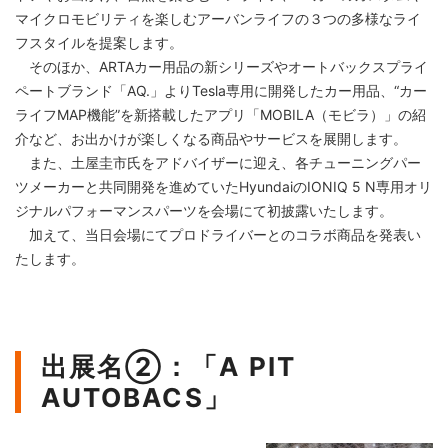
マイクロモビリティを楽しむアーバンライフの３つの多様なライ
フスタイルを提案します。
そのほか、ARTAカー用品の新シリーズやオートバックスプライ
ペートブランド「AQ.」よりTesla専用に開発したカー用品、“カー
ライフMAP機能”を新搭載したアプリ「MOBILA（モビラ）」の紹
介など、お出かけが楽しくなる商品やサービスを展開します。
また、土屋圭市氏をアドバイザーに迎え、各チューニングパー
ツメーカーと共同開発を進めていたHyundaiのIONIQ 5 N専用オリ
ジナルパフォーマンスパーツを会場にて初披露いたします。
加えて、当日会場にてプロドライバーとのコラボ商品を発表い
たします。
出展名②：「A PIT
AUTOBACS」