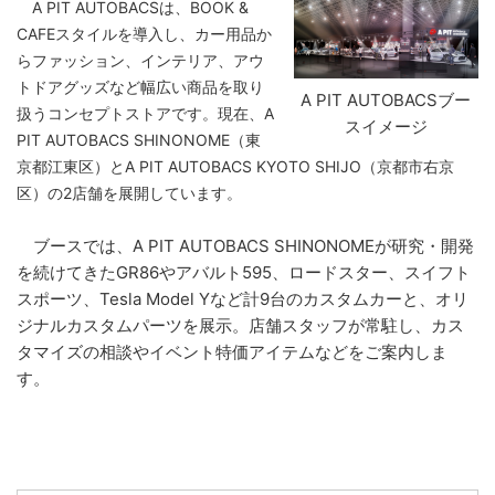
A PIT AUTOBACSは、BOOK &
CAFEスタイルを導入し、カー用品か
らファッション、インテリア、アウ
トドアグッズなど幅広い商品を取り
A PIT AUTOBACSブー
扱うコンセプトストアです。現在、A
スイメージ
PIT AUTOBACS SHINONOME（東
京都江東区）とA PIT AUTOBACS KYOTO SHIJO（京都市右京
区）の2店舗を展開しています。
ブースでは、A PIT AUTOBACS SHINONOMEが研究・開発
を続けてきたGR86やアバルト595、ロードスター、スイフト
スポーツ、Tesla Model Yなど計9台のカスタムカーと、オリ
ジナルカスタムパーツを展示。店舗スタッフが常駐し、カス
タマイズの相談やイベント特価アイテムなどをご案内しま
す。