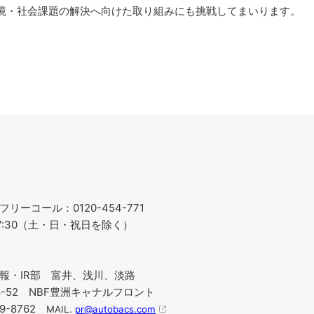
境・社会課題の解決へ向けた取り組みにも挑戦してまいります。
ーコール：0120-454-771
～17:30（土・日・祝日を除く）
報・IR部 富井、浅川、淡路
-6-52 NBF豊洲キャナルフロント
219-8762
MAIL.
pr@autobacs.com