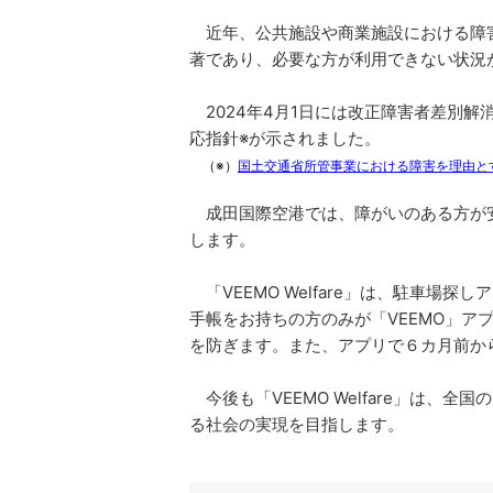
近年、公共施設や商業施設における障害
著であり、必要な方が利用できない状況
2024年4月1日には改正障害者差別
応指針※が示されました。
（※）
国土交通省所管事業における障害を理由と
成田国際空港では、障がいのある方が安心し
します。
「VEEMO Welfare」は、駐車場
手帳をお持ちの方のみが「VEEMO」
を防ぎます。また、アプリで６カ月前か
今後も「VEEMO Welfare」は
る社会の実現を目指します。