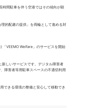
長時間駐車を伴う空港ではその傾向が顕
合理的配慮の提供」を両輪として進める対
EMO Welfare」のサービスを開始
させた新しいサービスです。デジタル障害者
で、障害者等用駐車スペースの不適切利用
て利用できる環境の整備と安心して移動でき