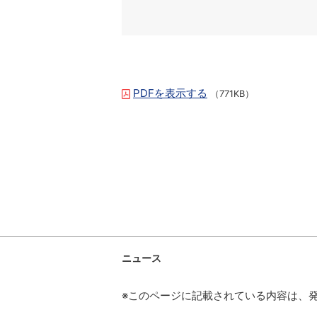
PDFを表示する
（771KB）
ニュース
※このページに記載されている内容は、