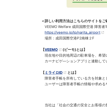
＜詳しい利用方法はこちらのサイトをご
VEEMO Welfare 成田国際空港 
https://veemo.jp/lp/narita_airport
場所：成田国際空港P2南棟２F
【
VEEMO
(ビーモ)とは】
現在地や目的地周辺の駐車場を、希望の
カーナビゲ―ションアプリと連動して
【
ミライロID
とは】
障害者手帳を所有している方を対象と
ユーザーは障害者手帳の情報や求める
当社は「社会の交通の安全とお客様の豊