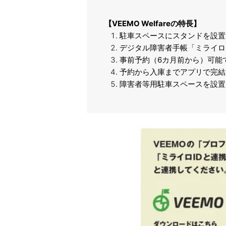
【VEEMO Welfareの特長】
駐車スペースにスタンドを設置
デジタル障害者手帳「ミライロ
事前予約（6カ月前から）可能
予約から入庫までアプリで完結
障害者等用駐車スペースを設置