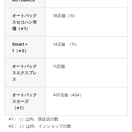
オートバック
店舗
18
（15）
スセコハン市
場（※1）
Smart＋
14
店舗 （11）
1（※2）
オートバック
店舗
11
スエクスプレ
ス
オートバック
407店舗（404）
スカーズ
（※1）
※1：（）は内、併設店の数
※2：（）は内、インショップの数