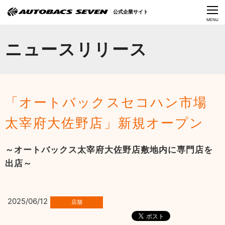
Language
公式企業サイト
CLOSE
MENU
オートバックスセブンの挑戦
ニュースリリース
会社情報
IR情報
「オートバックスセコハン市場
サステナビリティ
太宰府大佐野店」新規オープン
ニュース
～オートバックス太宰府大佐野店敷地内に専門店を
採用情報
出店～
2025/06/12