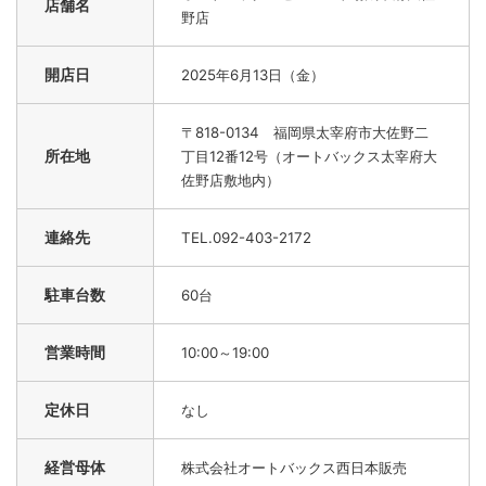
店舗名
野店
開店日
2025年6月13日（金）
〒818-0134 福岡県太宰府市大佐野二
所在地
丁目12番12号（オートバックス太宰府大
佐野店敷地内）
連絡先
TEL.092-403-2172
駐車台数
60台
営業時間
10:00～19:00
定休日
なし
経営母体
株式会社オートバックス西日本販売