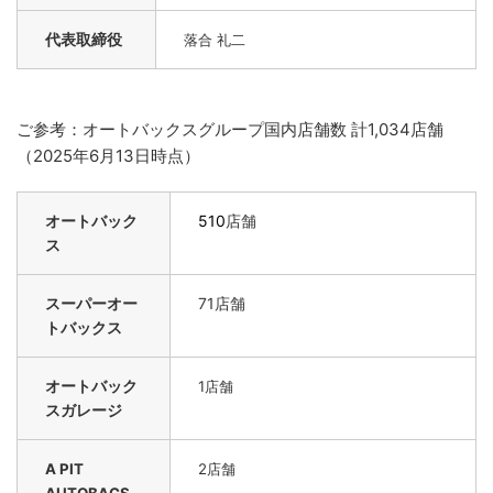
代表取締役
落合 礼二
ご参考：オートバックスグループ国内店舗数 計1,034店舗
（2025年6月13日時点）
オートバック
510
店舗
ス
スーパーオー
71店舗
トバックス
オートバック
1
店舗
スガレージ
A PIT
2
店舗
AUTOBACS