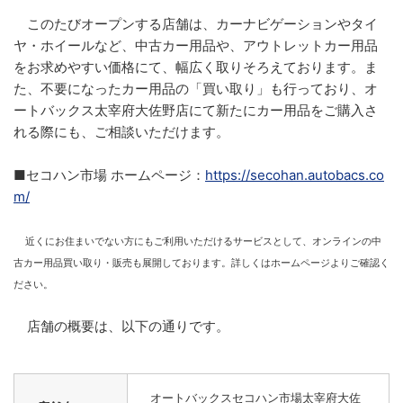
このたびオープンする店舗は、カーナビゲーションやタイ
ヤ・ホイールなど、中古カー用品や、アウトレットカー用品
をお求めやすい価格にて、幅広く取りそろえております。ま
た、不要になったカー用品の「買い取り」も行っており、オ
ートバックス太宰府大佐野店にて新たにカー用品をご購入さ
れる際にも、ご相談いただけます。
■セコハン市場 ホームページ：
https://secohan.autobacs.co
m/
近くにお住まいでない方にもご利用いただけるサービスとして、オンラインの中
古カー用品買い取り・販売も展開しております。詳しくはホームページよりご確認く
ださい。
店舗の概要は、以下の通りです。
オートバックスセコハン市場太宰府大佐