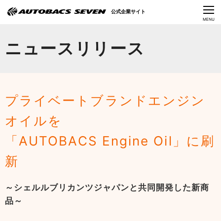
Language
公式企業サイト
CLOSE
MENU
オートバックスセブンの挑戦
ニュースリリース
会社情報
IR情報
プライベートブランドエンジン
サステナビリティ
オイルを
ニュース
「AUTOBACS Engine Oil」に刷
採用情報
新
～シェルルブリカンツジャパンと共同開発した新商
品～