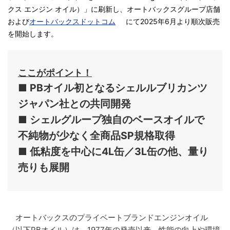
クス エンジン オイル）」に刷新し、オートバックスグループ店舗
および
オートバックスドットコム
にて2025年6月より順次販売
を開始します。
ここがポイント！
■ PBオイル初となるシェルルブリカンツ
ジャパン社との共同開発
■ シェルグループ独自のベースオイルで
不純物が少なく全商品SP規格取得
■ 低粘度を中心に4L缶／3L缶の他、量り
売りも展開
オートバックスのプライベートブランドエンジンオイル
（以下PBオイル）は、1977年の発売以来、性能の向上や環境