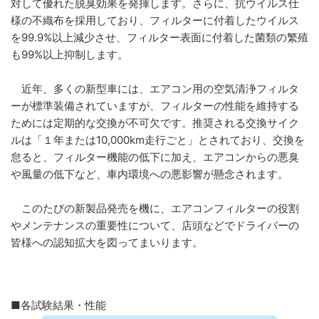
対して優れた脱臭効果を発揮します。さらに、抗ウイルス仕
様の不織布を採用しており、フィルターに付着したウイルス
を99.9%以上減少させ、フィルター表面に付着した菌類の繁殖
も99%以上抑制します。
近年、多くの新型車には、エアコン用の空気清浄フィルタ
ーが標準装備されていますが、フィルターの性能を維持する
ためには定期的な交換が不可欠です。推奨される交換サイク
ルは「１年または10,000km走行ごと」とされており、交換を
怠ると、フィルター機能の低下に加え、エアコンからの悪臭
や風量の低下など、車内環境への悪影響が懸念されます。
このたびの新製品発売を機に、エアコンフィルターの役割
やメンテナンスの重要性について、店頭などでドライバーの
皆様への認知拡大を図ってまいります。
■各試験結果・性能