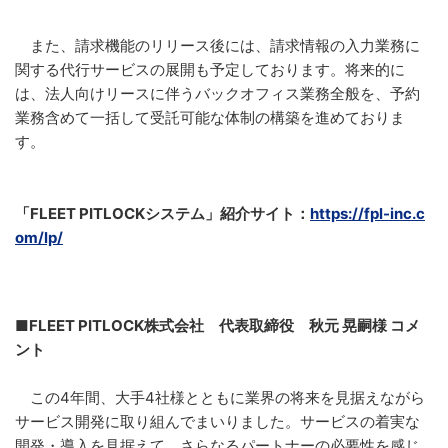
また、請求機能のリリース後には、請求情報の入力業務に
関する代行サービスの展開も予定しております。将来的に
は、法人向けリースに伴うバックオフィス業務全般を、予約
業務含めて一括して受託可能な体制の構築を進めておりま
す。
「FLEET PITLOCKシステム」紹介サイト：
https://fpl-inc.c
om/lp/
■FLEET PITLOCK株式会社 代表取締役 秋元 晃嗣様 コメ
ント
この4年間、大手4社様とともに業界の将来を見据えながら
サービス開発に取り組んでまいりました。サービスの着実な
開発・導入を見据えて、さらなるパートナーの必要性を感じ