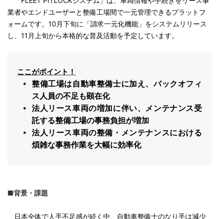
「FLEET PITLOCKシステム」は、車両情報や手続きをリース事
業者やエンドユーザーと整備工場間で一元管理できるプラットフ
ォームです。10月下旬に「請求一元化機能」をシステムリリース
し、11月上旬から本格的な普及活動を予定しています。
ここがポイント！
整備工場は自動車整備士に加え、バックオフィ
ス人員の不足も顕在化
法人リース車両の増加に伴い、メンテナンス受
託する整備工場の事務負担が増加
法人リース車両の整備・メンテナンスにおける
煩雑な事務作業を大幅に効率化
■背景・課題
日本全体で人手不足感が続く中、自動車整備士のなり手は減少