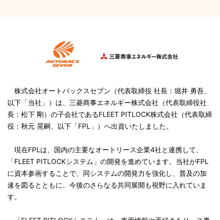
株式会社オートバックスセブン（代表取締役 社長：堀井 勇吾、
以下「当社」）は、三菱商事エネルギー株式会社（代表取締役社
長：松下 剛）の子会社であるFLEET PITLOCK株式会社（代表取締
役：秋元 晃嗣、以下「FPL」）へ出資いたしました。
現在FPLは、国内の主要なオートリース企業4社と連携して、
「FLEET PITLOCKシステム」の開発を進めています。当社がFPL
に資本参画することで、同システムの開発力を強化し、普及の加
速を図るとともに、今後のさらなる共同展開も視野に入れていま
す。