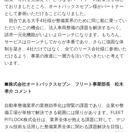
ておりましたところ、オートバックスセブン様がパートナー
として参画いただけることになりました。
競合である大手4社様が整備業界のために同じ船に乗ってい
ただいたこの機会に、法人車両整備の課題を解決するべく、
請求一元化機能がいよいよローンチになります。もちろん、
サービスはローンチしてからが本番であり、さらに強固な体
制を築き、4社だけではなく、全てのリース会社様に参画いた
だけるよう、事業の推進に一層力を注いでいきたいと考えて
います。
■株式会社オートバックスセブン フリート事業部長 松木
孝介 コメント
自動車整備業界の業務効率化は喫緊の課題であり、企業や整
備工場が単独で解決できる範囲には限りがあります。FLEET
PITLOCK株式会社は、業界全体が抱える課題に対して、デジ
タル技術を活用した整備業界全体に関わる課題解決を目指し