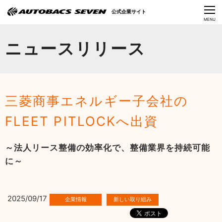
Language
公式企業サイト
CLOSE
MENU
オートバックスセブンの挑戦
ニュースリリース
会社情報
IR情報
三菱商事エネルギー子会社の
サステナビリティ
FLEET PITLOCKへ出資
ニュース
～法人リース整備の効率化で、整備業界を持続可能
採用情報
に～
2025/09/17