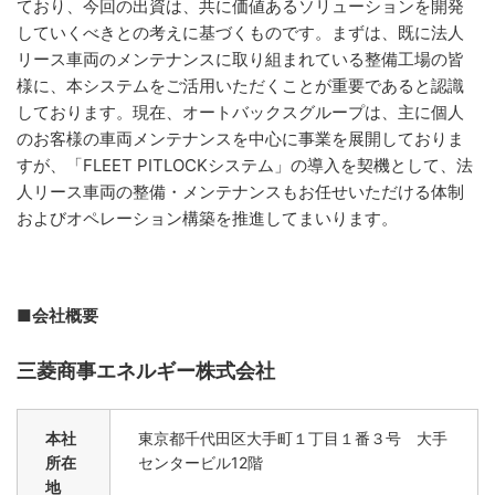
ており、今回の出資は、共に価値あるソリューションを開発
していくべきとの考えに基づくものです。まずは、既に法人
リース車両のメンテナンスに取り組まれている整備工場の皆
様に、本システムをご活用いただくことが重要であると認識
しております。現在、オートバックスグループは、主に個人
のお客様の車両メンテナンスを中心に事業を展開しておりま
すが、「FLEET PITLOCKシステム」の導入を契機として、法
人リース車両の整備・メンテナンスもお任せいただける体制
およびオペレーション構築を推進してまいります。
■会社概要
三菱商事エネルギー株式会社
本社
東京都千代田区大手町１丁目１番３号 大手
所在
センタービル12階
地