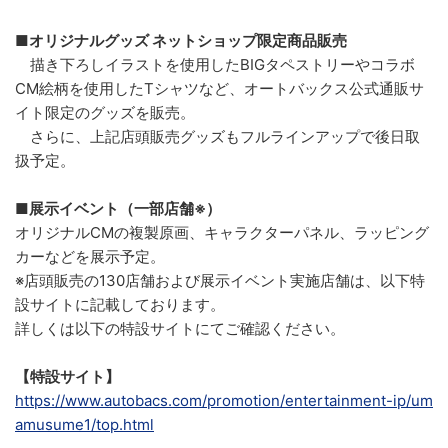
■オリジナルグッズ ネットショップ限定商品販売
描き下ろしイラストを使用したBIGタペストリーやコラボ
CM絵柄を使用したTシャツなど、オートバックス公式通販サ
イト限定のグッズを販売。
さらに、上記店頭販売グッズもフルラインアップで後日取
扱予定。
■展示イベント（一部店舗※）
オリジナルCMの複製原画、キャラクターパネル、ラッピング
カーなどを展示予定。
※店頭販売の130店舗および展示イベント実施店舗は、以下特
設サイトに記載しております。
詳しくは以下の特設サイトにてご確認ください。
【特設サイト】
https://www.autobacs.com/promotion/entertainment-ip/um
amusume1/top.html