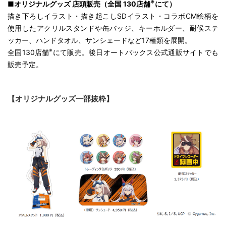
※
■オリジナルグッズ 店頭販売（全国 130店舗
にて）
描き下ろしイラスト・描き起こしSDイラスト・コラボCM絵柄を
使用したアクリルスタンドや缶バッジ、キーホルダー、耐候ステ
ッカー、ハンドタオル、サンシェードなど17種類を展開。
※
全国130店舗
にて販売。後日オートバックス公式通販サイトでも
販売予定。
【オリジナルグッズ一部抜粋】