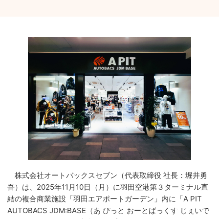
株式会社オートバックスセブン（代表取締役 社長：堀井勇
吾）は、2025年11月10日（月）に羽田空港第３ターミナル直
結の複合商業施設「羽田エアポートガーデン」内に「A PIT
AUTOBACS JDM:BASE（あ ぴっと おーとばっくす じぇいで