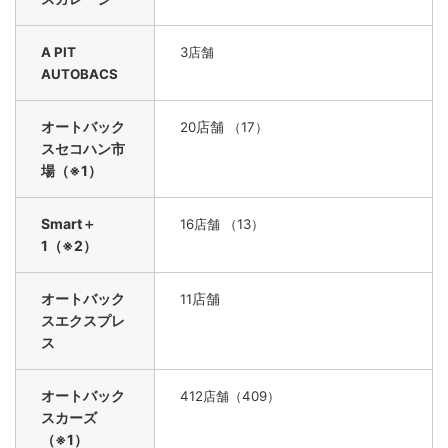
A PIT
3店舗
AUTOBACS
オートバック
店舗
20
（17）
スセコハン市
場（※1）
Smart＋
16
店舗 （13）
1（※2）
オートバック
店舗
11
スエクスプレ
ス
オートバック
412店舗（409）
スカーズ
（※1）