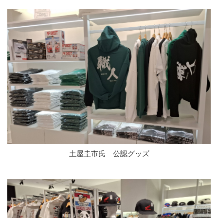
土屋圭市氏 公認グッズ