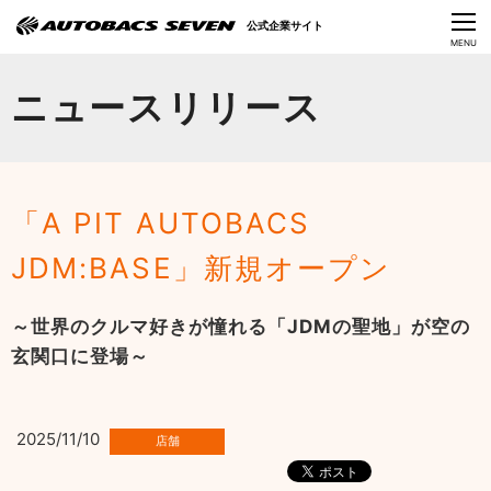
Language
公式企業サイト
CLOSE
MENU
オートバックスセブンの挑戦
ニュースリリース
会社情報
IR情報
「A PIT AUTOBACS
サステナビリティ
JDM:BASE」新規オープン
ニュース
～世界のクルマ好きが憧れる「JDMの聖地」が空の
採用情報
玄関口に登場～
2025/11/10