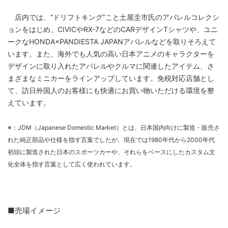
店内では、“ドリフトキング”こと土屋圭市氏のアパレルコレクシ
ョンをはじめ、CIVICやRX-7などのCARデザインTシャツや、ユニ
ークなHONDA×PANDIESTA JAPANアパレルなどを取りそろえて
います。また、海外でも人気の高い日本アニメのキャラクターを
デザインに取り入れたアパレルやクルマに関連したアイテム、さ
まざまなミニカーをラインアップしています。免税対応店舗とし
て、訪日外国人のお客様にも快適にお買い物いただける環境を整
えています。
※：JDM（Japanese Domestic Market）とは、日本国内向けに製造・販売さ
れた純正部品や仕様を指す言葉でしたが、現在では1980年代から2000年代
初頭に製造された日本のスポーツカーや、それらをベースにしたカスタム文
化全体を指す言葉として広く使われています。
■売場イメージ