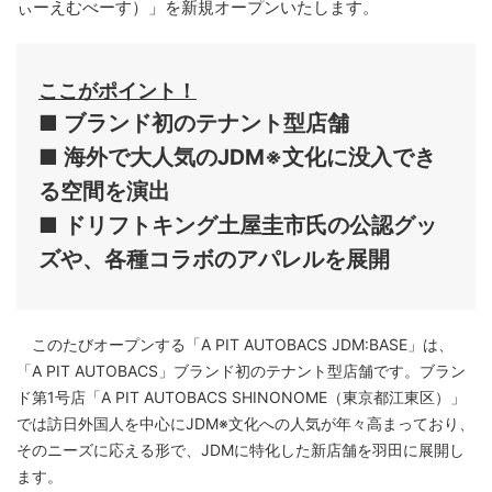
ぃーえむべーす）」を新規オープンいたします。
ここがポイント！
■ ブランド初のテナント型店舗
■ 海外で大人気のJDM※文化に没入でき
る空間を演出
■ ドリフトキング土屋圭市氏の公認グッ
ズや、各種コラボのアパレルを展開
このたびオープンする「A PIT AUTOBACS JDM:BASE」は、
「A PIT AUTOBACS」ブランド初のテナント型店舗です。ブラン
ド第1号店「A PIT AUTOBACS SHINONOME（東京都江東区）」
では訪日外国人を中心にJDM※文化への人気が年々高まっており、
そのニーズに応える形で、JDMに特化した新店舗を羽田に展開し
ます。