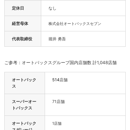
定休日
なし
経営母体
株式会社オートバックスセブン
代表取締役
堀井 勇吾
ご参考：オートバックスグループ国内店舗数 計1,048店舗
オートバック
514
店舗
ス
スーパーオー
71店舗
トバックス
オートバック
1
店舗
スガレージ