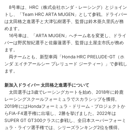
8号車は、HRC（株式会社ホンダ・レーシング）とジョイン
トし、「Team HRC ARTA MUGEN」として参戦。ドライバー
は太田格之進選手と大津弘樹選手、監督は鈴木亜久里氏が務
めます。
16号車は、「ARTA MUGEN」へチーム名を変更し、ドライ
バーは野尻智紀選手と佐藤蓮選手、監督は土屋圭市氏が務め
ます。
両チームとも、新型車両「Honda HRC PRELUDE-GT（ホ
ンダ エイチアールシー プレリュード ジーティー）」で参戦し
ます。
新加入ドライバー 太田格之進選手について
太田選手は3歳でレーシングカートを始め、2018年に鈴鹿
レーシングスクールフォーミュラでスカラシップを獲得。
2019年にはHondaフォーミュラ・ドリーム・プロジェクトか
らFIA-F4選手権に出場し、2勝を挙げました。2022年は
SUPER GT GT300クラスに参戦し、全日本スーパーフォーミ
ュラ・ライツ選手権では、シリーズランキング2位を獲得。