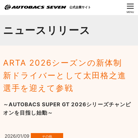
Language
公式企業サイト
CLOSE
MENU
オートバックスセブンの挑戦
ニュースリリース
会社情報
IR情報
ARTA 2026シーズンの新体制
サステナビリティ
新ドライバーとして太田格之進
ニュース
選手を迎えて参戦
採用情報
～AUTOBACS SUPER GT 2026シリーズチャンピ
オンを目指し始動～
2026/01/09