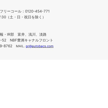
ーコール：0120-454-771
～17:30（土・日・祝日を除く）
報・IR部 富井、浅川、淡路
-6-52 NBF豊洲キャナルフロント
219-8762
MAIL.
pr@autobacs.com