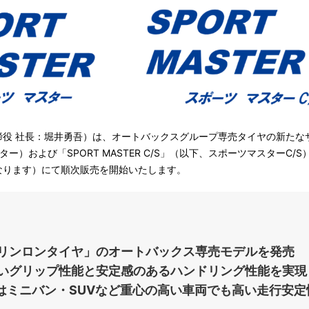
役 社長：堀井勇吾）は、オートバックスグループ専売タイヤの新たな
スター）および「SPORT MASTER C/S」（以下、スポーツマスターC/
なります）にて順次販売を開始いたします。
「リンロンタイヤ」のオートバックス専売モデルを発売
高いグリップ性能と安定感のあるハンドリング性能を実現
」はミニバン・SUVなど重心の高い車両でも高い走行安