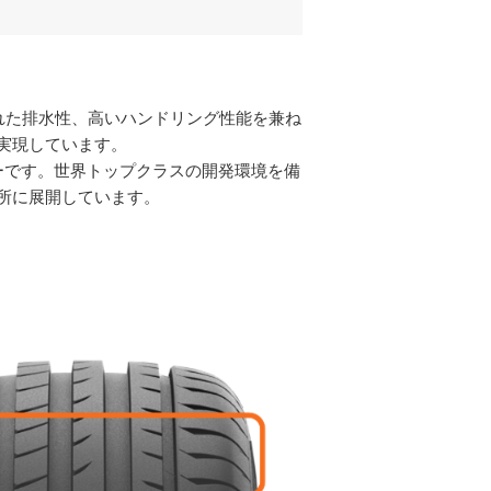
れた排水性、高いハンドリング性能を兼ね
実現しています。
ーです。世界トップクラスの開発環境を備
カ所に展開しています。