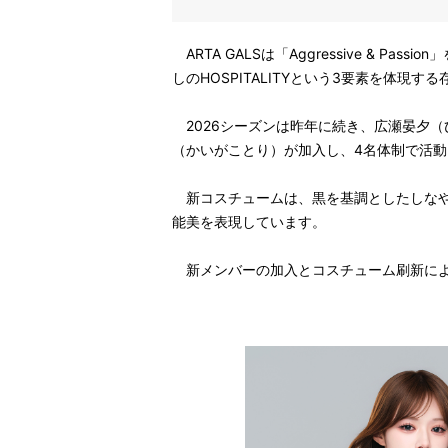
ARTA GALSは「Aggressive & P
しのHOSPITALITYという3要素を体現
2026シーズンは昨年に続き、広瀬晏夕
（かいがことり）が加入し、4名体制で活動
新コスチュームは、黒を基調としたしなや
能美を表現しています。
新メンバーの加入とコスチューム刷新によ