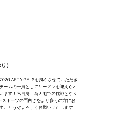
のり）
26 ARTA GALSを務めさせていただき
チームの一員としてシーズンを迎えられ
います！私自身、新天地での挑戦となり
タースポーツの面白さをより多くの方にお
す。どうぞよろしくお願いいたします！