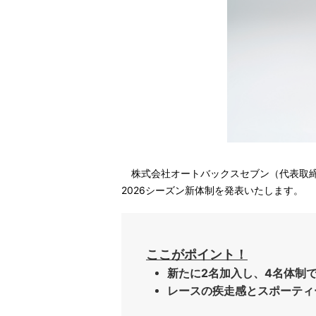
株式会社オートバックスセブン（代表取締役 社長：
2026シーズン新体制を発表いたします。
ここがポイント！
新たに2名加入し、4名体制で
レースの疾走感とスポーティ