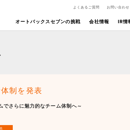
よくあるご質問
お問い合わせ
オートバックスセブンの挑戦
会社情報
IR情
ス
S 新体制を発表
ムでさらに魅力的なチーム体制へ～