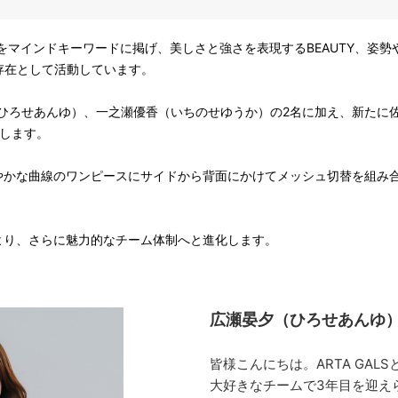
assion」をマインドキーワードに掲げ、美しさと強さを表現するBEAUTY、姿
する存在として活動しています。
（ひろせあんゆ）、一之瀬優香（いちのせゆうか）の2名に加え、新たに
します。
かな曲線のワンピースにサイドから背面にかけてメッシュ切替を組み
り、さらに魅力的なチーム体制へと進化します。
広瀬晏夕（ひろせあんゆ
皆様こんにちは。ARTA GA
大好きなチームで3年目を迎え