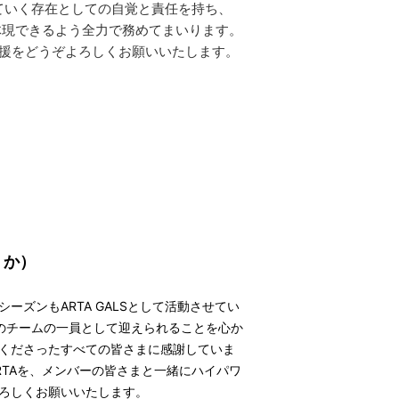
張っていく存在としての自覚と責任を持ち、
ion」を体現できるよう全力で務めてまいります。
い応援をどうぞよろしくお願いいたします。
うか）
ーズンもARTA GALSとして活動させてい
のチームの一員として迎えられることを心か
くださったすべての皆さまに感謝していま
RTAを、メンバーの皆さまと一緒にハイパワ
ろしくお願いいたします。