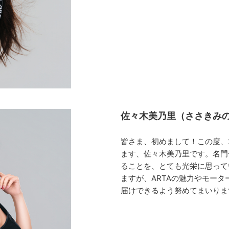
佐々木美乃里（ささきみ
皆さま、初めまして！この度、20
ます、佐々木美乃里です。名門
ることを、とても光栄に思って
ますが、ARTAの魅力やモー
届けできるよう努めてまいりま