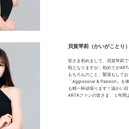
貝賀琴莉（かいがことり
皆さま初めまして、貝賀琴莉で
戦となりますが、初めてがART
もちろんのこと、緊張もしており
「Aggressive & Pass
も精一杯頑張ります！温かい目
ARTAファンの皆さま、１年