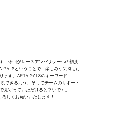
）
す！今回がレースアンバサダーへの初挑
A GALSということで、楽しみな気持ちは
ます。ARTA GALSのキーワード
ion」を体現できるよう、そしてチームのサポート
で見守っていただけると幸いです。
間よろしくお願いいたします！