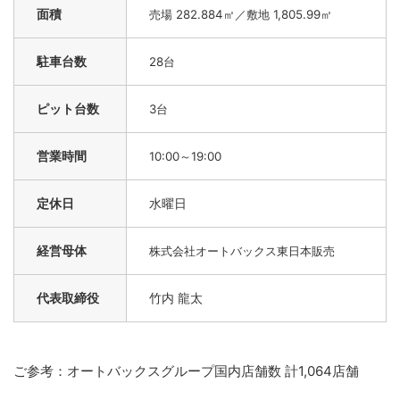
面積
売場 282.884㎡／敷地 1,805.99㎡
駐車台数
28台
ピット台数
3台
営業時間
10:00～19:00
定休日
水曜日
経営母体
株式会社オートバックス東日本販売
代表取締役
竹内 龍太
ご参考：オートバックスグループ国内店舗数 計1,064店舗