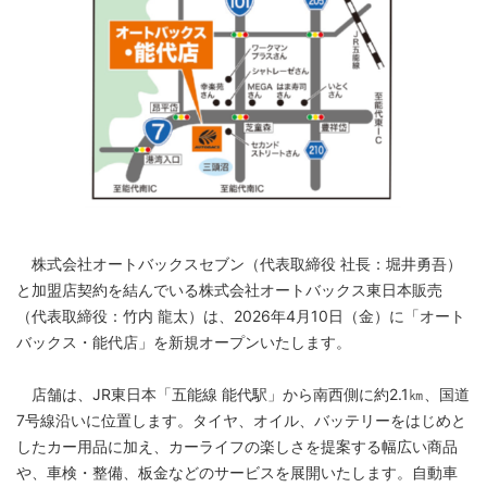
株式会社オートバックスセブン（代表取締役 社長：堀井勇吾）
と加盟店契約を結んでいる株式会社オートバックス東日本販売
（代表取締役：竹内 龍太）は、2026年4月10日（金）に「オート
バックス・能代店」を新規オープンいたします。
店舗は、JR東日本「五能線 能代駅」から南西側に約2.1㎞、国道
7号線沿いに位置します。タイヤ、オイル、バッテリーをはじめと
したカー用品に加え、カーライフの楽しさを提案する幅広い商品
や、車検・整備、板金などのサービスを展開いたします。自動車