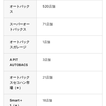
オートバック
520
店舗
ス
スーパーオー
71店舗
トバックス
オートバック
1
店舗
スガレージ
A PIT
3店舗
AUTOBACS
オートバック
店舗
21
スセコハン市
場（※）
Smart＋
18
店舗
1（※）