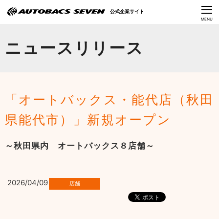
Language
公式企業サイト
CLOSE
MENU
オートバックスセブンの挑戦
ニュースリリース
会社情報
IR情報
「オートバックス・能代店（秋田
サステナビリティ
県能代市）」新規オープン
ニュース
～秋田県内 オートバックス８店舗～
採用情報
2026/04/09