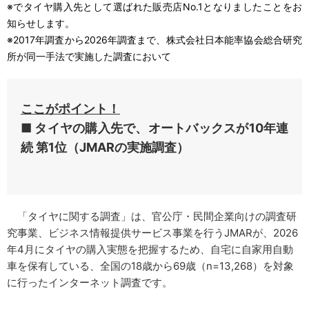
※でタイヤ購入先として選ばれた販売店No.1となりましたことをお
知らせします。
※2017年調査から2026年調査まで、株式会社日本能率協会総合研究
所が同一手法で実施した調査において
ここがポイント！
■ タイヤの購入先で、オートバックスが10年連
続 第1位（JMARの実施調査）
「タイヤに関する調査」は、官公庁・民間企業向けの調査研
究事業、ビジネス情報提供サービス事業を行うJMARが、2026
年4月にタイヤの購入実態を把握するため、自宅に自家用自動
車を保有している、全国の18歳から69歳（n=13,268）を対象
に行ったインターネット調査です。