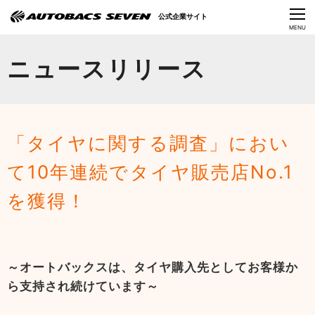
Language
公式企業サイト
CLOSE
MENU
オートバックスセブンの挑戦
ニュースリリース
会社情報
IR情報
「タイヤに関する調査」におい
サステナビリティ
て10年連続でタイヤ販売店No.1
ニュース
を獲得！
採用情報
～オートバックスは、タイヤ購入先としてお客様か
ら支持され続けています～