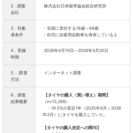
2．調査
株式会社日本能率協会総合研究所
会社
3．対象
・全国に居住する18歳～69歳
者条件
・自宅に自家用自動車を保有している人
4．実施
2026年4月10日～2026年4月20日
時期
5．調査
インターネット調査
方法
6．調査
【タイヤの購入（買い替え）期間】
結果概要
（n=13,268）
・19.5%が直近1年（2025年4月～2026
年3月）にタイヤを購入していた。
【タイヤの購入決定への関与】