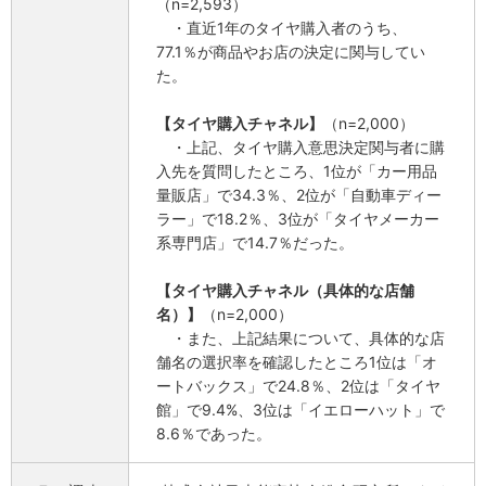
（n=2,593）
・直近1年のタイヤ購入者のうち、
77.1％が商品やお店の決定に関与してい
た。
【タイヤ購入チャネル】
（n=2,000）
・上記、タイヤ購入意思決定関与者に購
入先を質問したところ、1位が「カー用品
量販店」で34.3％、2位が「自動車ディー
ラー」で18.2％、3位が「タイヤメーカー
系専門店」で14.7％だった。
【タイヤ購入チャネル（具体的な店舗
名）】
（n=2,000）
・また、上記結果について、具体的な店
舗名の選択率を確認したところ1位は「オ
ートバックス」で24.8％、2位は「タイヤ
館」で9.4%、3位は「イエローハット」で
8.6％であった。