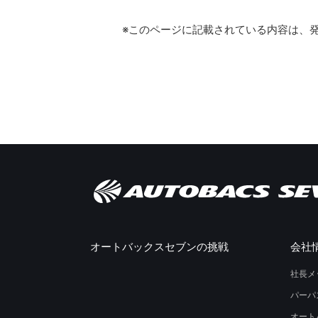
※このページに記載されている内容は、
オートバックスセブンの挑戦
会社
社長メ
パーパ
オート