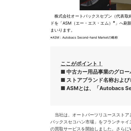
株式会社オートバックスセブン（代表取締
※
ドを「ASM（エー・エス・エム）
」へ刷
まいります。
※ASM：Autobacs Second-hand Marketの略称
ここがポイント！
■ 中古カー用品事業のグロ
■ ストアブランド名称および
■ ASMとは、「Autobacs Se
当社は、オートパーツリユースストアとし
バックスセコハン市場」をフランチャイ
の買取サービスを開始しました。さらに