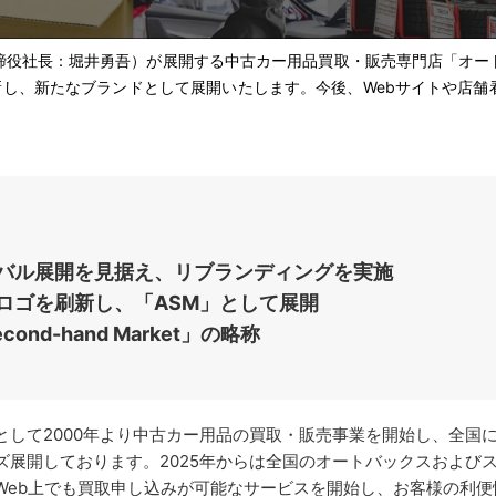
役社長：堀井勇吾）が展開する中古カー用品買取・販売専門店「オー
新し、新たなブランドとして展開いたします。今後、Webサイトや店舗
ーバル展開を見据え、リブランディングを実施
ロゴを刷新し、「ASM」として展開
cond-hand Market」の略称
て2000年より中古カー用品の買取・販売事業を開始し、全国に2
ズ展開しております。2025年からは全国のオートバックスおよび
Web上でも買取申し込みが可能なサービスを開始し、お客様の利便