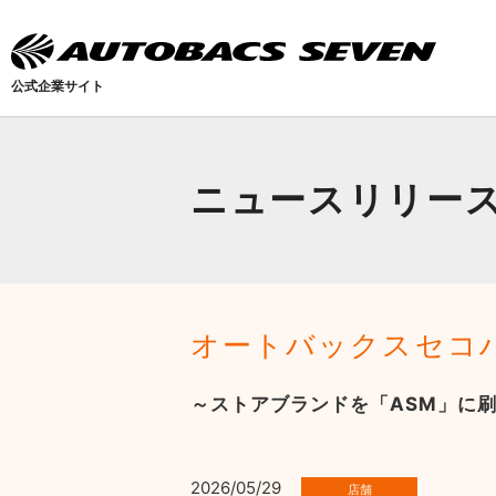
公式企業サイト
ニュースリリー
オートバックスセコ
～ストアブランドを「ASM」に
2026/05/29