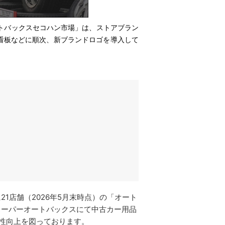
トバックスセコハン市場」は、ストアブラン
看板などに順次、新ブランドロゴを導入して
1店舗（2026年5月末時点）の「オート
スーパーオートバックスにて中古カー用品
性向上を図っております。