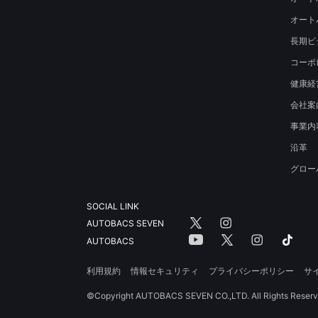
オート
長期ビ
コーポ
健康経
会社案
事業内
沿革
グロー
SOCIAL LINK
AUTOBACS SEVEN
AUTOBACS
利用規約
情報セキュリティ
プライバシーポリシー
サ
©Copyright AUTOBACS SEVEN CO.,LTD. All Rights Reserv