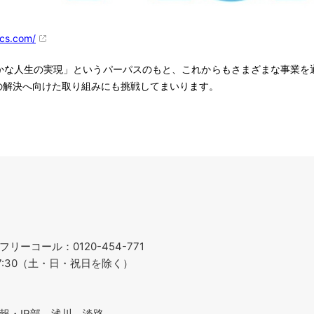
acs.com/
な人生の実現」というパーパスのもと、これからもさまざまな事業を
、環境・社会課題の解決へ向けた取り組みに
ーコール：0120-454-771
～17:30（土・日・祝日を除く）
報・IR部 浅川、淡路