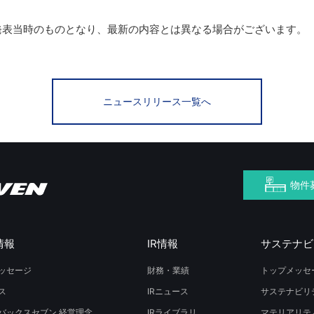
発表当時のものとなり、最新の内容とは異なる場合がございます。
ニュースリリース一覧へ
物件
情報
IR情報
サステナビ
ッセージ
財務・業績
トップメッセ
ス
IRニュース
サステナビリ
バックスセブン 経営理念
IRライブラリ
マテリアリテ