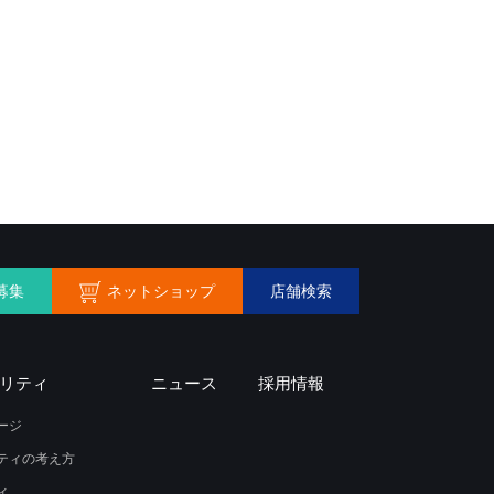
ネットショップ
募集
店舗検索
リティ
ニュース
採用情報
ージ
ティの考え方
ィ