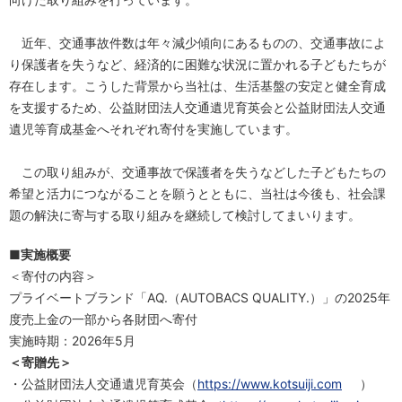
近年、交通事故件数は年々減少傾向にあるものの、交通事故によ
り保護者を失うなど、経済的に困難な状況に置かれる子どもたちが
存在します。こうした背景から当社は、生活基盤の安定と健全育成
を支援するため、公益財団法人交通遺児育英会と公益財団法人交通
遺児等育成基金へそれぞれ寄付を実施しています。
この取り組みが、交通事故で保護者を失うなどした子どもたちの
希望と活力につながることを願うとともに、当社は今後も、社会課
題の解決に寄与する取り組みを継続して検討してまいります。
■実施概要
＜寄付の内容＞
プライベートブランド「AQ.（AUTOBACS QUALITY.）」の2025年
度売上金の一部から各財団へ寄付
実施時期：2026年5月
＜寄贈先＞
・公益財団法人交通遺児育英会（
https://www.kotsuiji.com
）