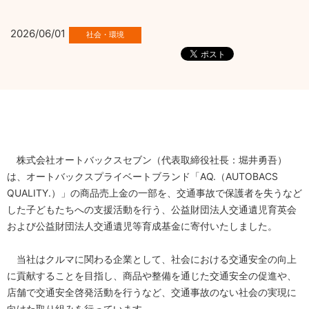
2026/06/01
株式会社オートバックスセブン（代表取締役社長：堀井勇吾）
は、オートバックスプライベートブランド「AQ.（AUTOBACS
QUALITY.）」の商品売上金の一部を、交通事故で保護者を失うなど
した子どもたちへの支援活動を行う、公益財団法人交通遺児育英会
および公益財団法人交通遺児等育成基金に寄付いたしました。
当社はクルマに関わる企業として、社会における交通安全の向上
に貢献することを目指し、商品や整備を通じた交通安全の促進や、
店舗で交通安全啓発活動を行うなど、交通事故のない社会の実現に
向けた取り組みを行っています。