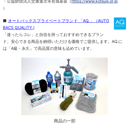
・公益財団法人交通遺児等育成基金（
https://www.kotsuiji.or.jp
）
■
オートバックスプライベートブランド 「AQ.」（AUTO
BACS QUALITY.)
「迷ったらコレ」と自信を持っておすすめできるブラン
ド。安心できる商品を納得いただける価格でご提供します。AQ.に
は「A級・永久」で高品質の意味も込めています。
商品の一部