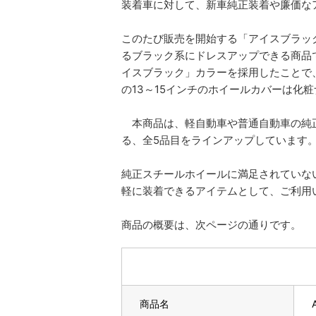
装着車に対して、新車純正装着や廉価な
このたび販売を開始する「アイスブラッ
るブラック系にドレスアップできる商品
イスブラック」カラーを採用したことで
の13～15インチのホイールカバーは化
本商品は、軽自動車や普通自動車の純正
る、全5品目をラインアップしています
純正スチールホイールに満足されていな
軽に装着できるアイテムとして、ご利用
商品の概要は、次ページの通りです。
商品名