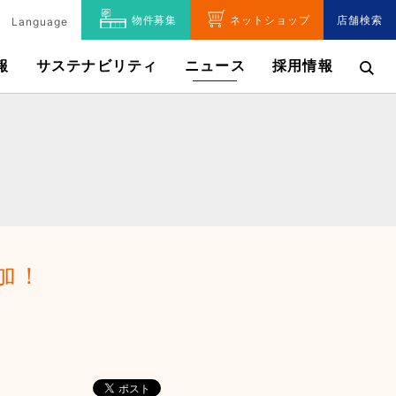
物件募集
ネットショップ
店舗検索
Language
報
サステナビリティ
ニュース
採用情報
加！