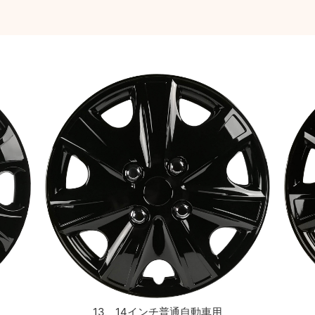
13、14インチ普通自動車用