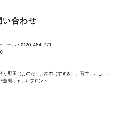
問い合わせ
ル：0120-454-771
0
部 小野田（おのだ）、鈴木（すずき）、石井（いしい）
 NBF豊洲キャナルフロント