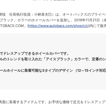
役 社長執行役員：小林喜夫巳）は、オートバックスのプライベー
ブラック」カラーのホイールカバーを追加し、2018年11月21日
BACS.COM」(
https://www.autobacs.com/shop/c/c
)内にて販
でドレスアップできるホイールカバーです。
ルのトレンドを取り入れた「アイスブラック」カラーで、定番の
ールホイールに装着可能な3タイプのデザイン （12～15インチ対
表面に装着するアイテムです。お手頃な価格で足元をドレスアップ