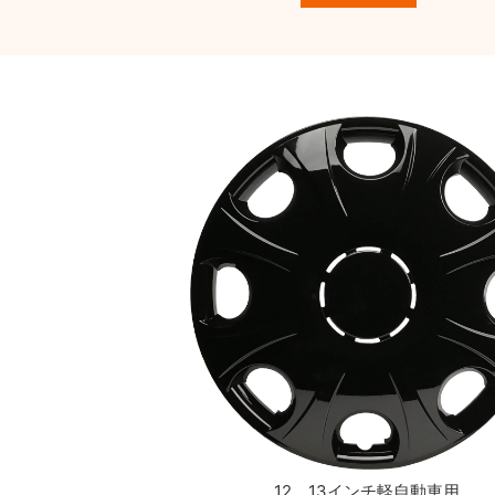
12、13インチ軽自動車用