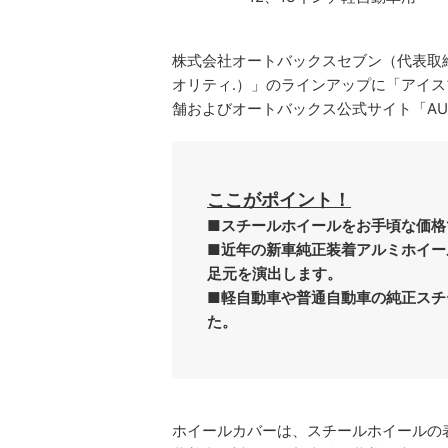
株式会社オートバックスセブン（代表取締
オリティ.）」のラインアップに「アイス
舗およびオートバックス公式サイト「AUTO
ここがポイント！
■スチールホイールをお手頃な価格
■近年の新車純正装着アルミホイー
足元を演出します。
■軽自動車や普通自動車の純正スチ
た。
ホイールカバーは、スチールホイールの