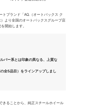
トブランド「AQ.（オートバックス ク
（水）より全国のオートバックスグループ店
売を開始します。
シルバー系とは印象の異なる、上質な
応の全5品目）をラインアップしまし
できることから、純正スチールホイール