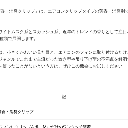
用芳香・消臭クリップ」は、エアコンクリップタイプの芳香・消臭剤
ワイトムスク系とスカッシュ系、近年のトレンドの香りとして注目
4種類で展開します。
は、小さくかわいい見た目と、エアコンのフィンに取り付けるだけ
ジャンルでこれまで主流だった置き型や吊り下げ型の不満点を解消
を使ったことがないという方は、ぜひこの機会にお試しください。
記
用芳香・消臭クリップ
フィンにクリップを差し込むだけのワンタッチ装着。