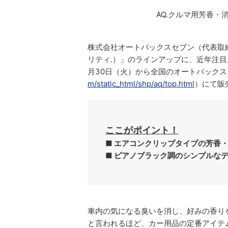
AQ.クルマ用芳香・
株式会社オートバックスセブン（代表取締
リティ.）」のラインアップに、近年注目
月30日（火）から全国のオートバック
m/static_html/shp/aq/top.html
）にて販
ここがポイント！
■ エアコンクリップタイプの芳香
■ ピアノブラック調のシンプルな
車内の気になる臭いを消し、好みの香り
と言われるほど、カー用品の定番アイテ