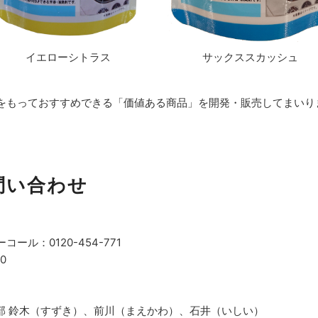
イエローシトラス
サックススカッシュ
をもっておすすめできる「価値ある商品」を開発・販売してまいり
問い合わせ
ル：0120-454-771
0
部 鈴木（すずき）、前川（まえかわ）、石井（いしい）