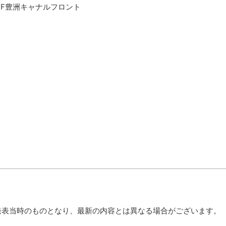
 NBF豊洲キャナルフロント
発表当時のものとなり、最新の内容とは異なる場合がございます。