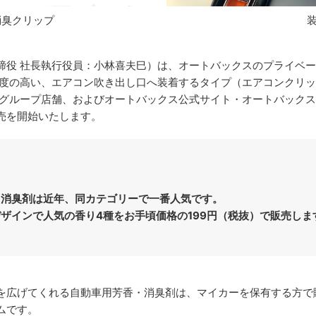
消臭クリップ
役 社長執行役員：小林喜夫巳）は、オートバックスのプライベート
度の高い、エアコン吹き出し口へ装着するタイプ（エアコンクリップ
スグループ店舗、およびオートバックス公式サイト・オートバック
売を開始いたします。
・消臭剤は近年、同カテゴリーで一番人気です。
デザインで人気の香り4種をお手頃価格の199円（税抜）で販売しま
を広げてくれる自動車用芳香・消臭剤は、マイカーを保有する方で
ムです。