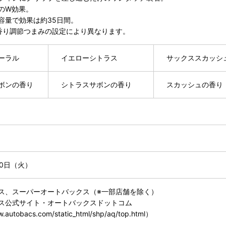
のW効果。
容量で効果は約35日間。
香り調節つまみの設定により異なります。
ーラル
イエローシトラス
サックススカッシ
ボンの香り
シトラスサボンの香り
スカッシュの香り
）
30日（火）
ス、スーパーオートバックス（※一部店舗を除く）
ス公式サイト・オートバックスドットコム
.autobacs.com/static_html/shp/aq/top.html）