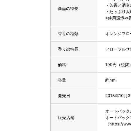
・芳香と消臭
商品の特長
・たっぷり大
※使用環境や
香りの種類
オレンジフロ
香りの特長
フローラルサ
価格
199円（税抜
容量
約4ml
発売日
2018年10月
オートバック
販売店舗
オートバック
（https://www