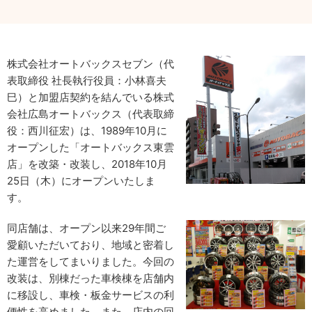
株式会社オートバックスセブン（代
表取締役 社長執行役員：小林喜夫
巳）と加盟店契約を結んでいる株式
会社広島オートバックス（代表取締
役：西川征宏）は、1989年10月に
オープンした「オートバックス東雲
店」を改築・改装し、2018年10月
25日（木）にオープンいたしま
す。
同店舗は、オープン以来29年間ご
愛顧いただいており、地域と密着し
た運営をしてまいりました。今回の
改装は、別棟だった車検棟を店舗内
に移設し、車検・板金サービスの利
便性を高めました。また、店内の回