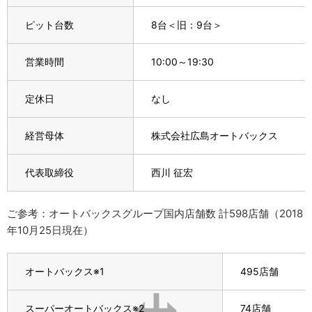
ピット台数
8台＜旧：9台＞
営業時間
10:00～19:30
定休日
なし
経営母体
株式会社広島オートバックス
代表取締役
西川 征宏
ご参考：オートバックスグループ国内店舗数 計598店舗（2018
年10月25日現在）
オートバックス
※1
495店舗
スーパーオートバックス
※2
74店舗