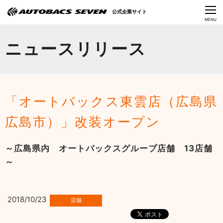
Language
公式企業サイト
CLOSE
MENU
オートバックスセブンの挑戦
ニュースリリース
会社情報
IR情報
「オートバックス東雲店（広島県
サステナビリティ
広島市）」改装オープン
ニュース
～広島県内 オートバックスグループ店舗 13店舗
採用情報
～
2018/10/23