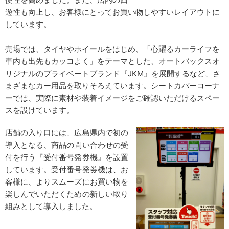
遊性も向上し、お客様にとってお買い物しやすいレイアウトに
しています。
売場では、タイヤやホイールをはじめ、「心躍るカーライフを
車内も出先もカッコよく」をテーマとした、オートバックスオ
リジナルのプライベートブランド『JKM』を展開するなど、さ
まざまなカー用品を取りそろえています。シートカバーコーナ
ーでは、実際に素材や装着イメージをご確認いただけるスペー
スを設けています。
店舗の入り口には、広島県内で初の
導入となる、商品の問い合わせの受
付を行う『受付番号発券機』を設置
しています。受付番号発券機は、お
客様に、よりスムーズにお買い物を
楽しんでいただくための新しい取り
組みとして導入しました。