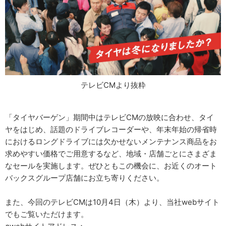
テレビCMより抜粋
「タイヤバーゲン」期間中はテレビCMの放映に合わせ、タイ
ヤをはじめ、話題のドライブレコーダーや、年末年始の帰省時
におけるロングドライブには欠かせないメンテナンス商品をお
求めやすい価格でご用意するなど、地域・店舗ごとにさまざま
なセールを実施します。ぜひともこの機会に、お近くのオート
バックスグループ店舗にお立ち寄りください。
また、今回のテレビCMは10月4日（木）より、当社webサイト
でもご覧いただけます。