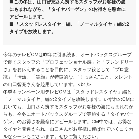
■この冬は、山口智充さん扮するスタッフがお客様の波
にもまれながら、「タイヤバーゲン」のお得さを懸命に
アピールします。
■ 「スタッドレスタイヤ」編、「ノーマルタイヤ」編の2
タイプを放映します。
今年のテレビCMは昨年に引き続き、オートバックスグループ
で働くスタッフの「プロフェッショナル感」と「フレンドリー
さ」をお伝えすることを目的に、スタッフ役として「プロ意
識」「情熱」「笑顔」が特徴的な、“ぐっさん”こと、タレント
の山口智充さんを起用しています。<br />
冬季キャンペーン用テレビCMは「スタッドレスタイヤ」編と
「ノーマルタイヤ」編の2タイプを放映します。いずれのCMに
おいても、山口さん扮するスタッフがお客様の波にもまれなが
らも、今冬にオートバックスグループで実施する「タイヤバー
ゲン」のお得さを懸命にアピールします。CM中では、お得な
タイヤと間違えられ、山口さんがお客様に運ばれていくコミカ
ルなシーンもございます。ぜひご覧ください。