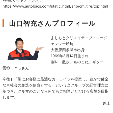
※webサイトアドレス：
https://www.autobacs.com/static_html/shp/cm_tire/top.html
山口智充さんプロフィール
よしもとクリエイティブ・エージ
ェンシー所属
大阪府四条畷市出身
1969年3月14日生まれ
趣味 散歩／ものまね／ギター
愛称 ぐっさん
今後も「常にお客様に最適なカーライフを提案し、豊かで健全
な車社会の創造を使命とする」という当グループの経営理念に
基づき、クルマのことなら何でもご相談いただける店舗を目指
します。
以上