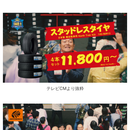
テレビCMより抜粋