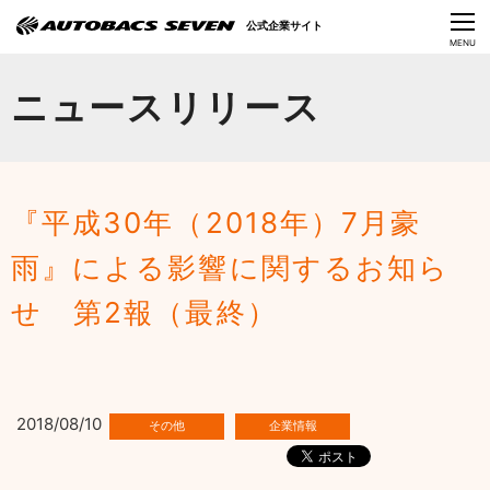
Language
公式企業サイト
CLOSE
MENU
オートバックスセブンの挑戦
ニュースリリース
会社情報
IR情報
『平成30年（2018年）7月豪
サステナビリティ
雨』による影響に関するお知ら
ニュース
せ 第2報（最終）
採用情報
2018/08/10