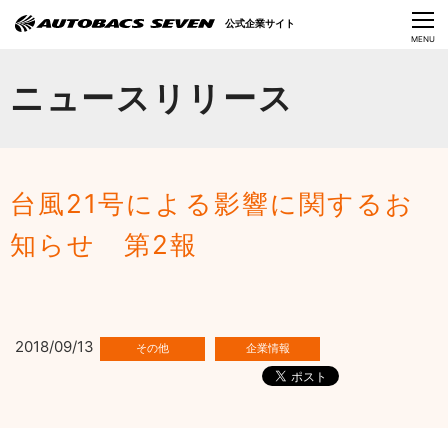
Language
公式企業サイト
CLOSE
MENU
オートバックスセブンの挑戦
ニュースリリース
会社情報
IR情報
台風21号による影響に関するお
サステナビリティ
知らせ 第2報
ニュース
採用情報
2018/09/13