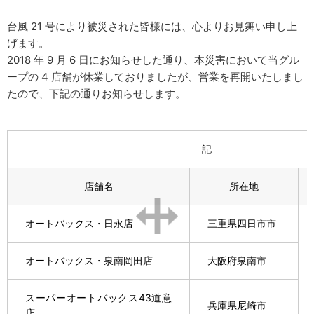
台風 21 号により被災された皆様には、心よりお見舞い申し上
げます。
2018 年 9 月 6 日にお知らせした通り、本災害において当グル
ープの 4 店舗が休業しておりましたが、営業を再開いたしまし
たので、下記の通りお知らせします。
記
店舗名
所在地
オートバックス・日永店
三重県四日市市
オートバックス・泉南岡田店
大阪府泉南市
スーパーオートバックス43道意
兵庫県尼崎市
店