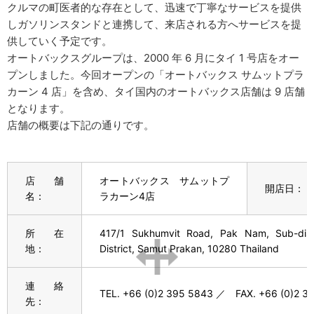
クルマの町医者的な存在として、迅速で丁寧なサービスを提供
しガソリンスタンドと連携して、来店される方へサービスを提
供していく予定です。
オートバックスグループは、2000 年 6 月にタイ 1 号店をオー
プンしました。今回オープンの「オートバックス サムットプラ
カーン 4 店」を含め、タイ国内のオートバックス店舗は 9 店舗
となります。
店舗の概要は下記の通りです。
店舗
オートバックス サムットプ
開店日：
名：
ラカーン4店
所在
417/1 Sukhumvit Road, Pak Nam, Sub-dis
地：
District, Samut Prakan, 10280 Thailand
連絡
TEL. +66 (0)2 395 5843 ／ FAX.
+66 (0)2 3
先：