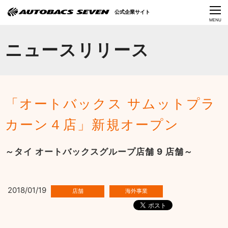
Language
公式企業サイト
CLOSE
MENU
オートバックスセブンの挑戦
ニュースリリース
会社情報
IR情報
「オートバックス サムットプラ
サステナビリティ
カーン４店」新規オープン
ニュース
～タイ オートバックスグループ店舗 9 店舗～
採用情報
2018/01/19