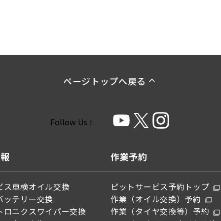
ページトップへ戻る
Follow Us !
情報
作業予約
ビス
車検
オイル交換
ピットサービス予約トップ
バッテリー交換
作業（オイル交換）予約
トロニクス
ワイパー交換
作業（タイヤ交換等）予約