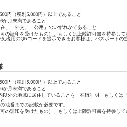
500円（税別5,000円）以上であること
6か月未満であること
滞在」「外交」「公用」のいずれかであること
許可の証印を受けたもの）、もしくは上陸許可書を持参して
an Webで免税用のQRコードを提示できるお客様は、パスポート
様
500円（税別5,000円）以上であること
6か月未満であること
内以外の地域に居住していることを「在留証明」もしくは
こと
籍の地番までの記載が必要です。
許可の証印を受けたもの）、もしくは上陸許可書を持参して