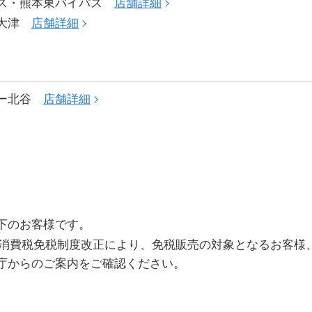
クス・熊本東バイパス
店舗詳細
後大津
店舗詳細
ュー北谷
店舗詳細
下のお客様です。
施行の消費税免税制度改正により、免税販売の対象となるお客
庁からのご案内をご確認ください。