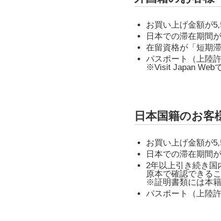
お買い上げ金額が5,
日本での滞在期間が
在留資格が「短期
パスポート（上陸
※Visit Jap
日本国籍のお客
お買い上げ金額が5,
日本での滞在期間が
2年以上引き続き国
原本で確認できる
※証明書類には本
パスポート（上陸