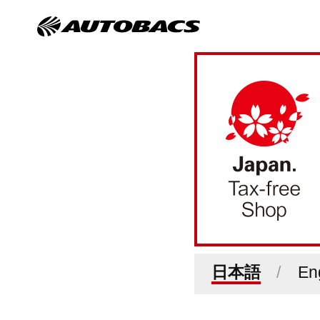
日本語
En