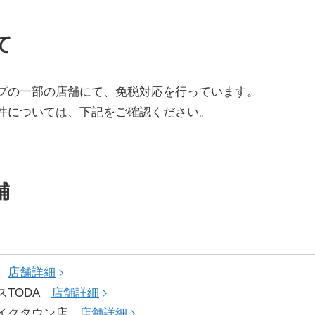
て
プの一部の店舗にて、免税対応を行っています。
件については、下記をご確認ください。
舗
店
店舗詳細
スTODA
店舗詳細
レイクタウン店
店舗詳細