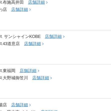
クス布施高井田
店舗詳細
にわ店
店舗詳細
ス サンシャインKOBE
店舗詳細
ス43道意店
店舗詳細
クス東福岡
店舗詳細
クス大野城御笠川
店舗詳細
菊陽店
店舗詳細