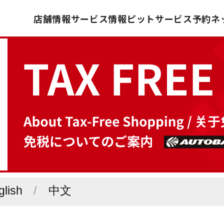
店舗情報
サービス情報
ピットサービス予約
ネ
glish
中文