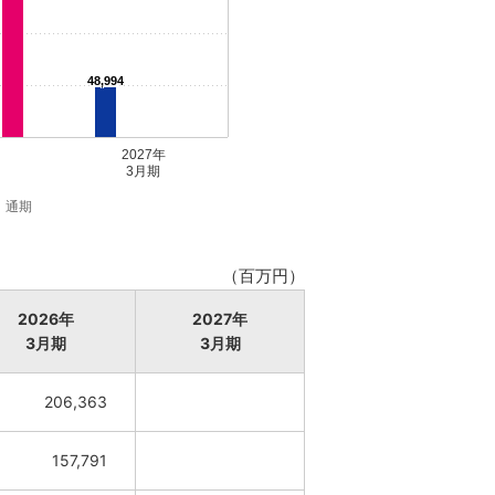
48,994
2027年
3月期
通期
（百万円）
2026年
2027年
3月期
3月期
206,363
157,791