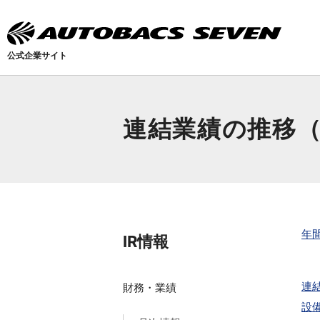
公式企業サイト
連結業績の推移
年
IR情報
連
財務・業績
設