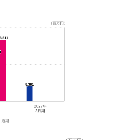
（百万円）
3,511
0
8,381
2027年
3月期
通期