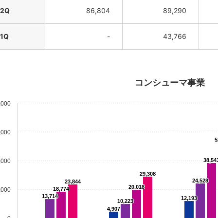
2Q
86,804
89,290
1Q
-
43,766
コンシューマ事業
,000
,000
5
38,54
,000
29,308
24,528
23,844
20,018
18,774
,000
13,714
12,193
10,223
4,907