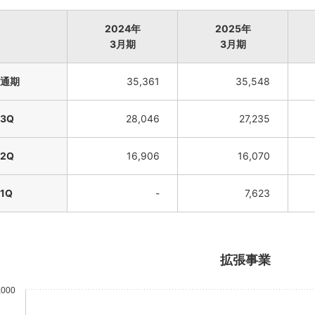
2024年
2025年
3月期
3月期
通期
35,361
35,548
3Q
28,046
27,235
2Q
16,906
16,070
1Q
-
7,623
拡張事業
,000