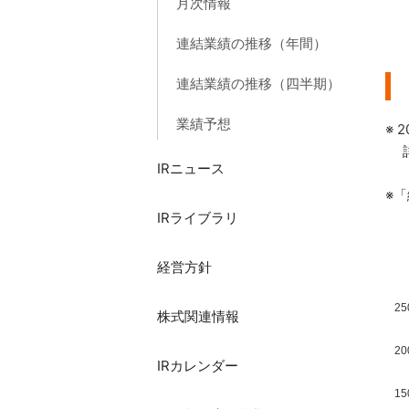
月次情報
連結業績の推移（年間）
連結業績の推移（四半期）
業績予想
※
詳
IRニュース
※
IRライブラリ
経営方針
25
株式関連情報
20
IRカレンダー
15