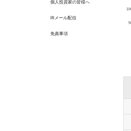
個人投資家の皆様へ
10
IRメール配信
5
免責事項