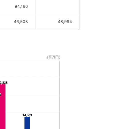
94,166
46,508
48,994
（百万円）
2,838
3
14,563