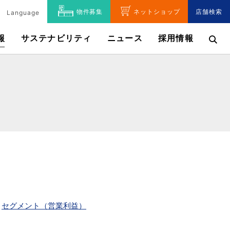
物件募集
ネットショップ
店舗検索
Language
報
サステナビリティ
ニュース
採用情報
セグメント（営業利益）