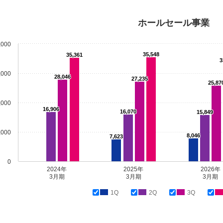
ホールセール事業
,000
35,548
35,361
3
,000
28,046
27,235
25,87
,000
16,906
16,070
15,849
,000
8,046
7,623
0
2024年
2025年
2026年
3月期
3月期
3月期
1Q
2Q
3Q