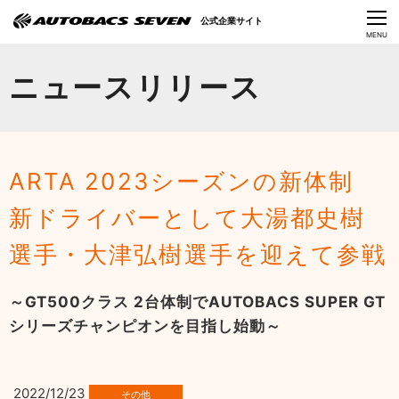
Language
公式企業サイト
CLOSE
MENU
オートバックスセブンの挑戦
ニュースリリース
会社情報
IR情報
ARTA 2023シーズンの新体制
サステナビリティ
新ドライバーとして大湯都史樹
ニュース
選手・大津弘樹選手を迎えて参戦
採用情報
～GT500クラス 2台体制でAUTOBACS SUPER GT
シリーズチャンピオンを目指し始動～
2022/12/23