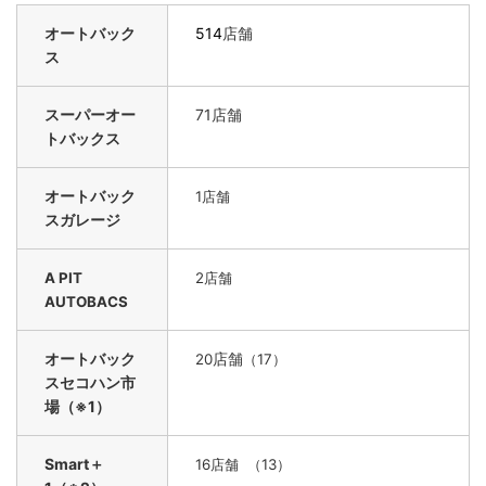
オートバック
514
店舗
ス
スーパーオー
71店舗
トバックス
オートバック
1
店舗
スガレージ
A PIT
2
店舗
AUTOBACS
オートバック
店舗
20
（17）
スセコハン市
場（※1）
Smart＋
16
店舗 （13）