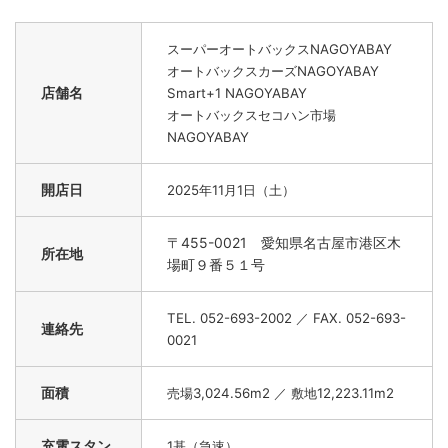
スーパーオートバックスNAGOYABAY
オートバックスカーズNAGOYABAY
店舗名
Smart+1 NAGOYABAY
オートバックスセコハン市場
NAGOYABAY
開店日
2025年11月1日（土）
〒455-0021 愛知県名古屋市港区木
所在地
場町９番５１号
TEL. 052-693-2002 ／ FAX. 052-693-
連絡先
0021
面積
売場3,024.56m2 ／ 敷地12,223.11m2
充電スタン
1基（急速）