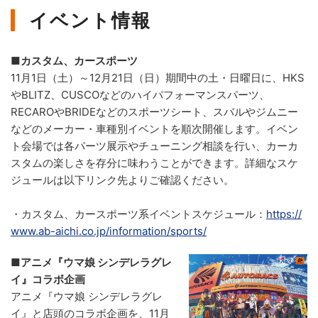
イベント情報
■カスタム、カースポーツ
11月1日（土）～12月21日（日）期間中の土・日曜日に、HKS
やBLITZ、CUSCOなどのハイパフォーマンスパーツ、
RECAROやBRIDEなどのスポーツシート、スバルやジムニー
などのメーカー・車種別イベントを順次開催します。イベン
ト会場では各パーツ展示やチューニング相談を行い、カーカ
スタムの楽しさを存分に味わうことができます。詳細なスケ
ジュールは以下リンク先よりご確認ください。
・カスタム、カースポーツ系イベントスケジュール：
https://
www.ab-aichi.co.jp/information/sports/
■アニメ『ウマ娘 シンデレラグレ
イ』コラボ企画
アニメ『ウマ娘 シンデレラグレ
イ』と店頭のコラボ企画を、11月