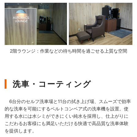
2階ラウンジ：作業などの待ち時間を過ごせる上質な空間
洗車・コーティング
6台分のセルフ洗車場と11台の拭き上げ場、スムーズで効率
的な洗車を可能にするベルトコンベア式の洗車機を設置。使
用する水には水シミができにくい純水を採用し、仕上がりに
こだわるお客様にも満足いただける快適で高品質な洗車体験
を提供します。