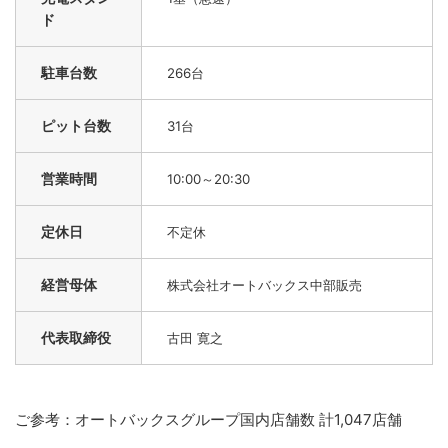
ド
駐車台数
266台
ピット台数
31台
営業時間
10:00～20:30
定休日
不定休
経営母体
株式会社オートバックス中部販売
代表取締役
古田 寛之
ご参考：オートバックスグループ国内店舗数 計1,047店舗