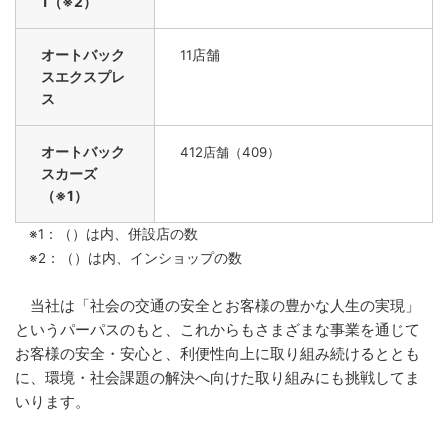
1（※2）
オートバック
店舗
11
スエクスプレ
ス
オートバック
412店舗（409）
スカーズ
（※1）
※1：（）は内、併設店の数
※2：（）は内、インショップの数
当社は「社会の交通の安全とお客様の豊かな人生の実現」
というパーパスのもと、これからもさまざまな事業を通じて
お客様の安全・安心と、利便性向上に取り組み続けるととも
に、環境・社会課題の解決へ向けた取り組みにも挑戦してま
いります。