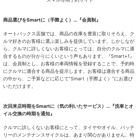
商品選びをSmartに（手際よく）…『会員制』
オートバックス店舗では、商品の在庫を豊富に取りそろえ、ク
ルマ好きのお客様に選ぶ楽しみを提供しています。しかしなが
ら、クルマに詳しくないお客様にとっては、自分のクルマに適
合するものが分かりにくいという声もあります。『Smart+1』
は、会員制とし、お客様の車両情報を登録することで、予約時
にクルマに適合する商品を提示します。お客様は適合する商品
の中から、ご予算などに応じて“Smart（手際よく）”にお選び
いただけます。
次回来店時期をSmartに（気の利いたサービス）…『洗車とオ
イル交換の時期を通知』
クルマに詳しくないお客様にとって、タイヤやオイル、バッテ
リーのメンテナンスサイクルは、あまり関心がありません。特