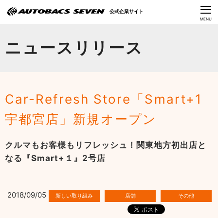
Language
公式企業サイト
CLOSE
MENU
オートバックスセブンの挑戦
ニュースリリース
会社情報
IR情報
Car-Refresh Store「Smart+1
サステナビリティ
宇都宮店」新規オープン
ニュース
クルマもお客様もリフレッシュ！関東地方初出店と
採用情報
なる『Smart+１』2号店
2018/09/05