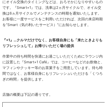
にオイル交換のタイミングなどは、おろそかになりやすいもの
です。『Smart+1』では、洗車は2ヵ月サイクルで、オイル交
換は6ヵ月サイクルでメンテナンスの時期を通知いたします。
お客様に一度サービスをご利用いただければ、次回の来店時期
を“Smart（気の利いたサービス）”にお知らせします。
『+1』…クルマだけでなく、お客様自身にも「来たときよりも
リフレッシュして」お帰りいただく場の提供
作業中の待ち時間を快適にお過ごしいただくためにラウンジ内
に設置した『Smart+1 Café』では、コーヒーなどのお飲物と、
マフィンやクッキー等のお茶菓子をご用意しています。待ち時
間ではなく、お客様自身にもリフレッシュいただける「くつろ
ぎの時間」を提供します。
店舗の概要は下記の通りです。