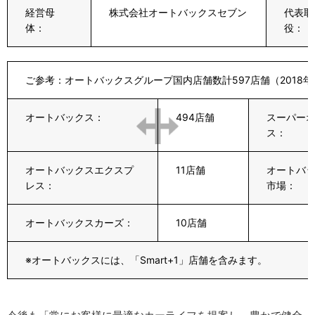
経営母
株式会社オートバックスセブン
代表取
体：
役：
ご参考：オートバックスグループ国内店舗数計597店舗（2018年
オートバックス：
494店舗
スーパー
ス：
オートバックスエクスプ
11店舗
オートバ
レス：
市場：
オートバックスカーズ：
10店舗
※オートバックスには、「Smart+1」店舗を含みます。