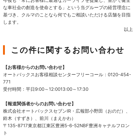
今後も「常にお客様に最適なカーライフを提案し、豊かで健全
な車社会の創造を使命とする」という当グループの経営理念に
基づき、クルマのことなら何でもご相談いただける店舗を目指
します。
以上
この件に関するお問い合わせ
【お客様からのお問い合わせ】
オートバックスお客様相談センターフリーコール：0120-454-
771
受付時間：平日9:00～12:0013:00～17:30
【報道関係者からのお問い合わせ】
株式会社オートバックスセブンIR・広報部小野田（おのだ）、
鈴木（すずき）、前川（まえかわ）
〒135-8717東京都江東区豊洲5-6-52NBF豊洲キャナルフロン
ト